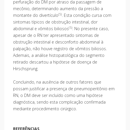
perfuração do DM por atraso da passagem de
mecônio, determinando aumento da pressão a
(5)
montante do divertículo
. Esta condição cursa com
sintomas típicos de obstrução intestinal, dor
(5)
abdominal e vômitos biliosos
. No presente caso,
apesar de o RN ter apresentado sintomas de
obstrução intestinal e desconforto abdominal à
palpação, não houve registro de vômitos biliosos.
Ademais, a análise histopatológica do segmento
retirado descartou a hipótese de doença de
Hirschsprung.
Concluindo, na ausência de outros fatores que
possam justificar a presença de pneumoperitônio em
RN, o DM deve ser incluído como uma hipótese
diagnóstica, sendo esta complicação confirmada
mediante procedimento cirúrgico.
REFERÊNCIAS