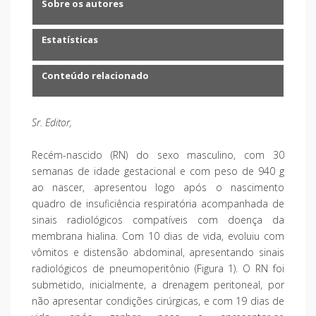
Sobre os autores
Estatísticas
Conteúdo relacionado
Sr. Editor,
Recém-nascido (RN) do sexo masculino, com 30
semanas de idade gestacional e com peso de 940 g
ao nascer, apresentou logo após o nascimento
quadro de insuficiência respiratória acompanhada de
sinais radiológicos compatíveis com doença da
membrana hialina. Com 10 dias de vida, evoluiu com
vômitos e distensão abdominal, apresentando sinais
radiológicos de pneumoperitônio (Figura 1). O RN foi
submetido, inicialmente, a drenagem peritoneal, por
não apresentar condições cirúrgicas, e com 19 dias de