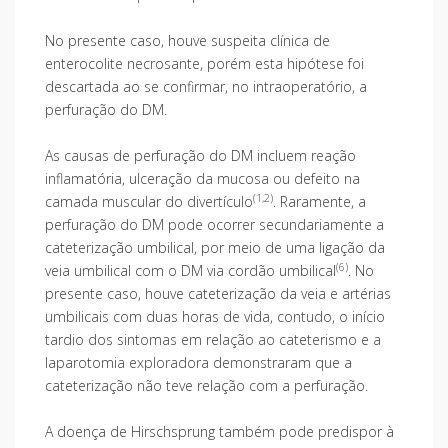
No presente caso, houve suspeita clínica de
enterocolite necrosante, porém esta hipótese foi
descartada ao se confirmar, no intraoperatório, a
perfuração do DM.
As causas de perfuração do DM incluem reação
inflamatória, ulceração da mucosa ou defeito na
(1,2)
camada muscular do divertículo
. Raramente, a
perfuração do DM pode ocorrer secundariamente a
cateterização umbilical, por meio de uma ligação da
(6)
veia umbilical com o DM via cordão umbilical
. No
presente caso, houve cateterização da veia e artérias
umbilicais com duas horas de vida, contudo, o início
tardio dos sintomas em relação ao cateterismo e a
laparotomia exploradora demonstraram que a
cateterização não teve relação com a perfuração.
A doença de Hirschsprung também pode predispor à