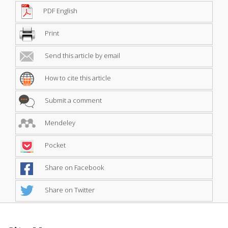
PDF English
Print
Send this article by email
How to cite this article
Submit a comment
Mendeley
Pocket
Share on Facebook
Share on Twitter