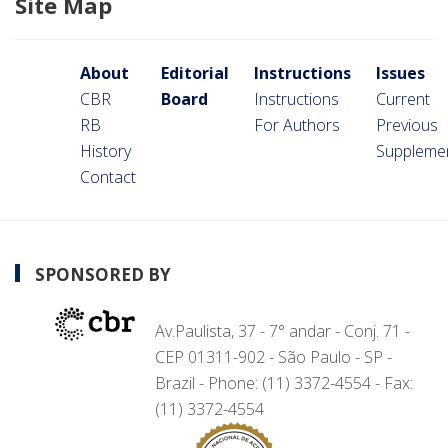
Site Map
About
Editorial
Instructions
Issues
CBR
Board
Instructions
Current
RB
For Authors
Previous
History
Suppleme
Contact
SPONSORED BY
Av.Paulista, 37 - 7° andar - Conj. 71 -
CEP 01311-902 - São Paulo - SP -
Brazil - Phone: (11) 3372-4554 - Fax:
(11) 3372-4554