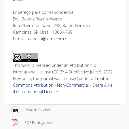
Endereço para correspondência:
Dra. Beatriz Regina Alvares
Rua Alberto de Salvo, 238, Barão Geraldo
Campinas, SP, Brasil, 13084-759
E-mail:
alvaresb@terra.com.br
This work is licensed under an Attribution 4.0
International License (CC BY 4.0), effective June 9, 2022.
Previously, the journal was licensed under a
Creative
Commons Attribution - Non-Commercial - Share Alike
4.0 International License
.
Read in English
PDF Portuguese