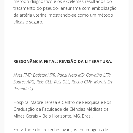
método diagnóstico e os excelentes resultados do
tratamento do pseudo- aneurisma com embolização
da artéria uterina, mostrando-se como um método
eficaz e seguro.
RESSONÂNCIA FETAL: REVISÃO DA LITERATURA.
Alves FMT; Batistoni JPR; Panzi Neto MD; Carvalho LFR;
Soares ARG; Reis GLL; Reis OLL; Rocha CMV; Morais EA;
Rezende CJ.
Hospital Madre Teresa e Centro de Pesquisa e Pós-
Graduação da Faculdade de Ciências Médicas de
Minas Gerais – Belo Horizonte, MG, Brasil.
Em virtude dos recentes avanços em imagens de