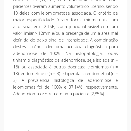
pacientes tiveram aumento volumétrico uterino, sendo
13 deles com leiomiomatose associada. O critério de
maior especificidade foram focos miometriais com
alto sinal em T2-TSE, zona juncional visível com um
valor limiar > 12mm e/ou a presença de um a área mal
definida de baixo sinal de intensidade. A combinação
destes critérios deu uma acurácia diagnóstica para
adenomiose de 100%. Na histopatologia, todas
tinham o diagnóstico de adenomiose, seja isolada (n =
16), ou associada à outras doenças: leiomiomas (n =
13), endometriose (n = 3) e hiperplasia endometrial (n =
3). A prevalência histológica de adenomiose e
leiomiomas foi de 100% e 37,14%, respectivamente.
Adenomioma ocorreu em uma paciente (2,85%).