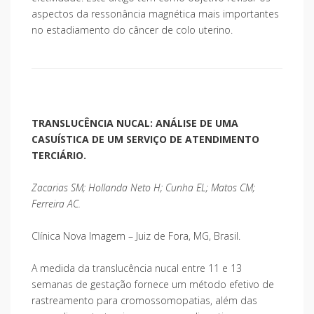
aspectos da ressonância magnética mais importantes
no estadiamento do câncer de colo uterino.
TRANSLUCÊNCIA NUCAL: ANÁLISE DE UMA
CASUÍSTICA DE UM SERVIÇO DE ATENDIMENTO
TERCIÁRIO.
Zacarias SM; Hollanda Neto H; Cunha EL; Matos CM;
Ferreira AC.
Clínica Nova Imagem – Juiz de Fora, MG, Brasil.
A medida da translucência nucal entre 11 e 13
semanas de gestação fornece um método efetivo de
rastreamento para cromossomopatias, além das