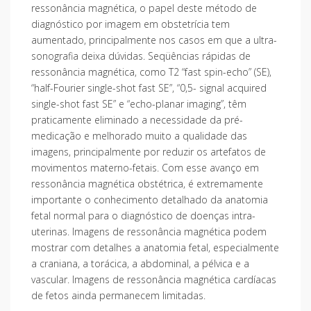
ressonância magnética, o papel deste método de
diagnóstico por imagem em obstetrícia tem
aumentado, principalmente nos casos em que a ultra-
sonografia deixa dúvidas. Seqüências rápidas de
ressonância magnética, como T2 “fast spin-echo” (SE),
“half-Fourier single-shot fast SE”, “0,5- signal acquired
single-shot fast SE” e “echo-planar imaging”, têm
praticamente eliminado a necessidade da pré-
medicação e melhorado muito a qualidade das
imagens, principalmente por reduzir os artefatos de
movimentos materno-fetais. Com esse avanço em
ressonância magnética obstétrica, é extremamente
importante o conhecimento detalhado da anatomia
fetal normal para o diagnóstico de doenças intra-
uterinas. Imagens de ressonância magnética podem
mostrar com detalhes a anatomia fetal, especialmente
a craniana, a torácica, a abdominal, a pélvica e a
vascular. Imagens de ressonância magnética cardíacas
de fetos ainda permanecem limitadas.