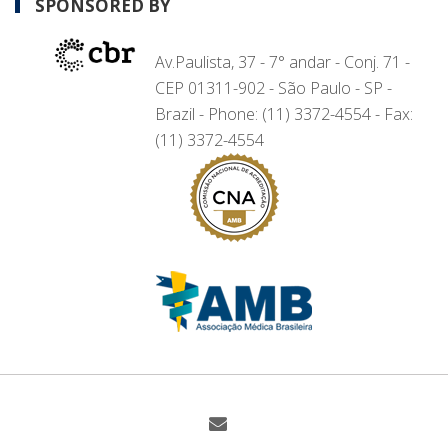
SPONSORED BY
Av.Paulista, 37 - 7° andar - Conj. 71 -
CEP 01311-902 - São Paulo - SP -
Brazil - Phone: (11) 3372-4554 - Fax:
(11) 3372-4554