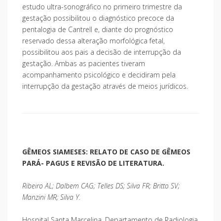
estudo ultra-sonográfico no primeiro trimestre da
gestação possibilitou o diagnóstico precoce da
pentalogia de Cantrell e, diante do prognóstico
reservado dessa alteração morfológica fetal,
possibilitou aos pais a decisão de interrupção da
gestação. Ambas as pacientes tiveram
acompanhamento psicológico e decidiram pela
interrupção da gestação através de meios jurídicos.
GÊMEOS SIAMESES: RELATO DE CASO DE GÊMEOS
PARÁ- PAGUS E REVISÃO DE LITERATURA.
Ribeiro AL; Dalbem CAG; Telles DS; Silva FR; Britto SV;
Manzini MR; Silva Y.
Hospital Santa Marcelina, Departamento de Radiologia