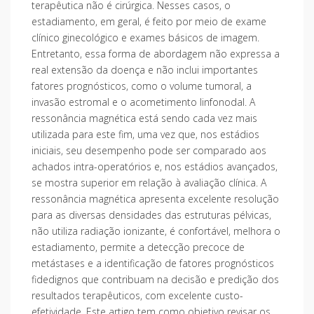
terapêutica não é cirúrgica. Nesses casos, o
estadiamento, em geral, é feito por meio de exame
clínico ginecológico e exames básicos de imagem.
Entretanto, essa forma de abordagem não expressa a
real extensão da doença e não inclui importantes
fatores prognósticos, como o volume tumoral, a
invasão estromal e o acometimento linfonodal. A
ressonância magnética está sendo cada vez mais
utilizada para este fim, uma vez que, nos estádios
iniciais, seu desempenho pode ser comparado aos
achados intra-operatórios e, nos estádios avançados,
se mostra superior em relação à avaliação clínica. A
ressonância magnética apresenta excelente resolução
para as diversas densidades das estruturas pélvicas,
não utiliza radiação ionizante, é confortável, melhora o
estadiamento, permite a detecção precoce de
metástases e a identificação de fatores prognósticos
fidedignos que contribuam na decisão e predição dos
resultados terapêuticos, com excelente custo-
efetividade. Este artigo tem como objetivo revisar os