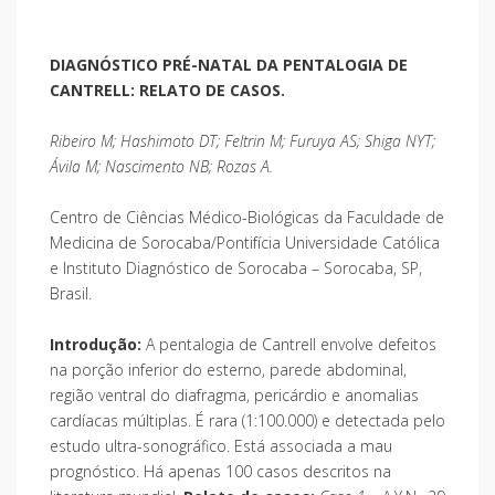
DIAGNÓSTICO PRÉ-NATAL DA PENTALOGIA DE
CANTRELL: RELATO DE CASOS.
Ribeiro M; Hashimoto DT; Feltrin M; Furuya AS; Shiga NYT;
Ávila M; Nascimento NB; Rozas A.
Centro de Ciências Médico-Biológicas da Faculdade de
Medicina de Sorocaba/Pontifícia Universidade Católica
e Instituto Diagnóstico de Sorocaba – Sorocaba, SP,
Brasil.
Introdução:
A pentalogia de Cantrell envolve defeitos
na porção inferior do esterno, parede abdominal,
região ventral do diafragma, pericárdio e anomalias
cardíacas múltiplas. É rara (1:100.000) e detectada pelo
estudo ultra-sonográfico. Está associada a mau
prognóstico. Há apenas 100 casos descritos na