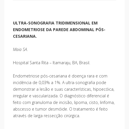
ULTRA-SONOGRAFIA TRIDIMENSIONAL EM
ENDOMETRIOSE DA PAREDE ABDOMINAL PÓS-
CESARIANA.
Maia SA.
Hospital Santa Rita – Itamaraju, BA, Brasil.
Endometriose pós-cesariana é doença rara e com
incidência de 0,03% a 1%. A ultra-sonografia pode
demonstrar a lesão e suas características, hipoecóica,
irregular e vascularizada. O diagnóstico diferencial é
feito com granuloma de incisão, lipoma, cisto, linfoma,
abscesso e tumor desmóide. O tratamento é feito
através de larga ressecção cirúrgica.