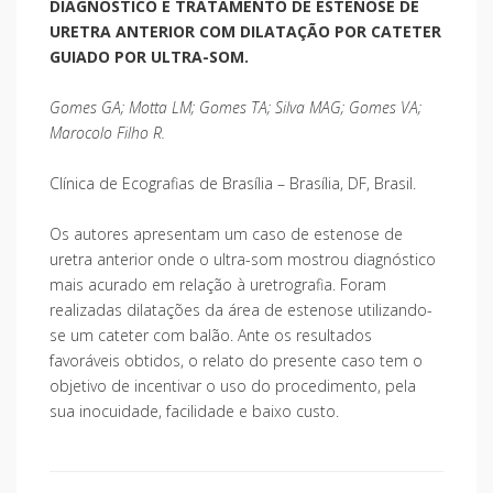
DIAGNÓSTICO E TRATAMENTO DE ESTENOSE DE
URETRA ANTERIOR COM DILATAÇÃO POR CATETER
GUIADO POR ULTRA-SOM.
Gomes GA; Motta LM; Gomes TA; Silva MAG; Gomes VA;
Marocolo Filho R.
Clínica de Ecografias de Brasília – Brasília, DF, Brasil.
Os autores apresentam um caso de estenose de
uretra anterior onde o ultra-som mostrou diagnóstico
mais acurado em relação à uretrografia. Foram
realizadas dilatações da área de estenose utilizando-
se um cateter com balão. Ante os resultados
favoráveis obtidos, o relato do presente caso tem o
objetivo de incentivar o uso do procedimento, pela
sua inocuidade, facilidade e baixo custo.