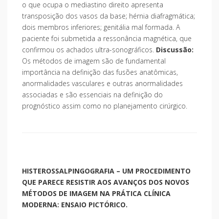
o que ocupa o mediastino direito apresenta
transposição dos vasos da base; hérnia diafragmática;
dois membros inferiores; genitália mal formada. A
paciente foi submetida a ressonância magnética, que
confirmou os achados ultra-sonográficos.
Discussão:
Os métodos de imagem são de fundamental
importância na definição das fusões anatômicas,
anormalidades vasculares e outras anormalidades
associadas e são essenciais na definição do
prognóstico assim como no planejamento cirúrgico.
HISTEROSSALPINGOGRAFIA – UM PROCEDIMENTO
QUE PARECE RESISTIR AOS AVANÇOS DOS NOVOS
MÉTODOS DE IMAGEM NA PRÁTICA CLÍNICA
MODERNA: ENSAIO PICTÓRICO.