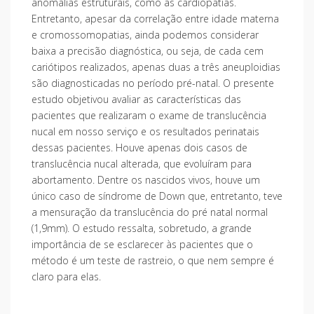
anomalias estruturais, como as cardiopatias.
Entretanto, apesar da correlação entre idade materna
e cromossomopatias, ainda podemos considerar
baixa a precisão diagnóstica, ou seja, de cada cem
cariótipos realizados, apenas duas a três aneuploidias
são diagnosticadas no período pré-natal. O presente
estudo objetivou avaliar as características das
pacientes que realizaram o exame de translucência
nucal em nosso serviço e os resultados perinatais
dessas pacientes. Houve apenas dois casos de
translucência nucal alterada, que evoluíram para
abortamento. Dentre os nascidos vivos, houve um
único caso de síndrome de Down que, entretanto, teve
a mensuração da translucência do pré natal normal
(1,9mm). O estudo ressalta, sobretudo, a grande
importância de se esclarecer às pacientes que o
método é um teste de rastreio, o que nem sempre é
claro para elas.