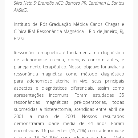
Silva Neto S; Brandão ACC; Barrozo PR; Cardman L; Santos
AASMD.
Instituto de Pós-Graduação Médica Carlos Chagas e
Clínica IRM Ressonância Magnética – Rio de Janeiro, RJ,
Brasil.
Ressonância magnética é fundamental no diagnóstico
de adenomiose uterina, doenças concomitantes, e
planejamento terapêutico. Nosso objetivo foi avaliar a
ressonância magnética como método diagnóstico
para adenomiose uterina in vivo; seus principais
aspectos e diagnósticos diferenciais, assim como
apresentações incomuns. Foram estudadas 35
ressonâncias magnéticas pré-operatórias, todas
submetidas a histerectomia, atendidas entre abril de
2001 a maio de 2004. Nossos resultados
demonstraram idade média de 44 anos. Foram
encontradas 16 pacientes (45,71%) com adenomiose
difusa e 19 (54,29%) com adenomiose focal. Vinte