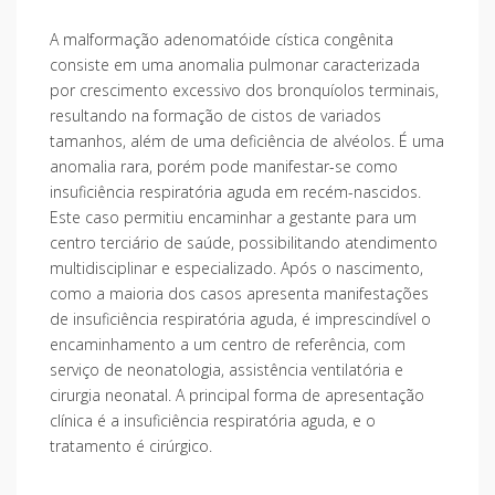
A malformação adenomatóide cística congênita
consiste em uma anomalia pulmonar caracterizada
por crescimento excessivo dos bronquíolos terminais,
resultando na formação de cistos de variados
tamanhos, além de uma deficiência de alvéolos. É uma
anomalia rara, porém pode manifestar-se como
insuficiência respiratória aguda em recém-nascidos.
Este caso permitiu encaminhar a gestante para um
centro terciário de saúde, possibilitando atendimento
multidisciplinar e especializado. Após o nascimento,
como a maioria dos casos apresenta manifestações
de insuficiência respiratória aguda, é imprescindível o
encaminhamento a um centro de referência, com
serviço de neonatologia, assistência ventilatória e
cirurgia neonatal. A principal forma de apresentação
clínica é a insuficiência respiratória aguda, e o
tratamento é cirúrgico.