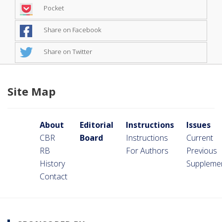
Pocket
Share on Facebook
Share on Twitter
Site Map
About
Editorial
Instructions
Issues
CBR
Board
Instructions
Current
RB
For Authors
Previous
History
Suppleme
Contact