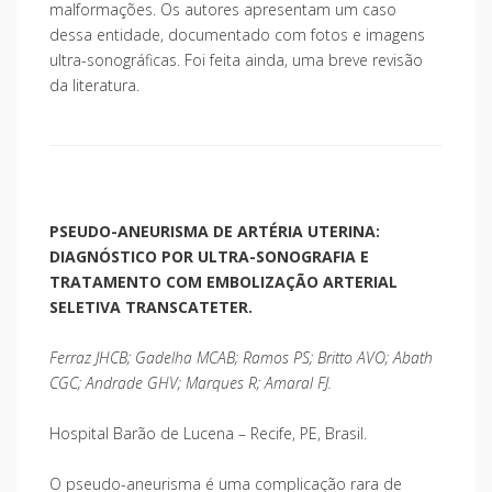
malformações. Os autores apresentam um caso
dessa entidade, documentado com fotos e imagens
ultra-sonográficas. Foi feita ainda, uma breve revisão
da literatura.
PSEUDO-ANEURISMA DE ARTÉRIA UTERINA:
DIAGNÓSTICO POR ULTRA-SONOGRAFIA E
TRATAMENTO COM EMBOLIZAÇÃO ARTERIAL
SELETIVA TRANSCATETER.
Ferraz JHCB; Gadelha MCAB; Ramos PS; Britto AVO; Abath
CGC; Andrade GHV; Marques R; Amaral FJ.
Hospital Barão de Lucena – Recife, PE, Brasil.
O pseudo-aneurisma é uma complicação rara de