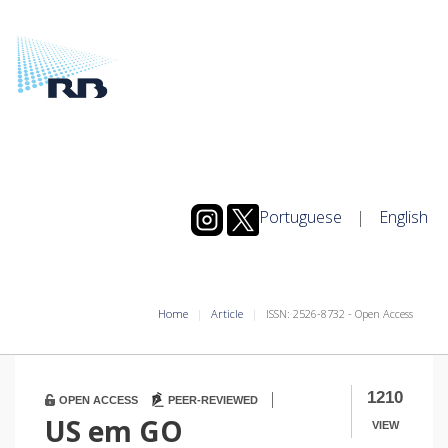
Portuguese
|
English
Home
Article
ISSN: 2526-8732 - Open Access
|
1210
OPEN ACCESS
PEER-REVIEWED
US em GO
VIEW