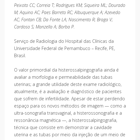
Peixoto CC; Correia T; Rodrigues KM; Siqueira ML; Dourado
M; Aquino AC; Paes Barreto RC; Albuquerque A; Azevedo
AC; Fontan CB; Da Fonte LA; Nascimento R; Braga V;
Cardoso S; Manzella A; Borba P.
Serviço de Radiologia do Hospital das Clínicas da
Universidade Federal de Pernambuco – Recife, PE,
Brasil.
O valor primordial da histerossalpingografia ainda é
avaliar a morfologia e permeabilidade das tubas
uterinas; a grande utilidade deste exame radiológico,
atualmente, é a avaliação e diagnóstico de pacientes
que sofrem de infertilidade. Apesar de estar perdendo
espaço para os novos métodos de imagem — como a
ultra-sonografia transvaginal, a histerossonografia e a
ressonância magnética —, a histerossalpingografia,
técnica que consiste em demonstrar a cavidade
uterina e as tubas por meio da injeção de um meio de