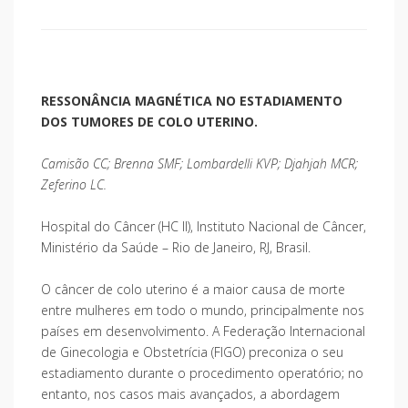
RESSONÂNCIA MAGNÉTICA NO ESTADIAMENTO
DOS TUMORES DE COLO UTERINO.
Camisão CC; Brenna SMF; Lombardelli KVP; Djahjah MCR;
Zeferino LC.
Hospital do Câncer (HC II), Instituto Nacional de Câncer,
Ministério da Saúde – Rio de Janeiro, RJ, Brasil.
O câncer de colo uterino é a maior causa de morte
entre mulheres em todo o mundo, principalmente nos
países em desenvolvimento. A Federação Internacional
de Ginecologia e Obstetrícia (FIGO) preconiza o seu
estadiamento durante o procedimento operatório; no
entanto, nos casos mais avançados, a abordagem