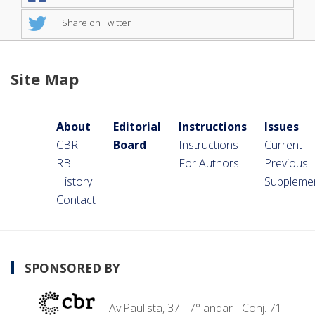
Share on Twitter
Site Map
About
Editorial
Instructions
Issues
CBR
Board
Instructions
Current
RB
For Authors
Previous
History
Suppleme
Contact
SPONSORED BY
Av.Paulista, 37 - 7° andar - Conj. 71 -