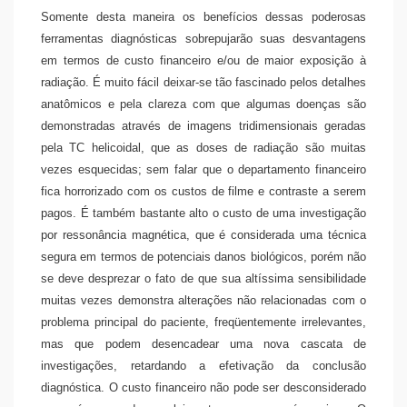
Somente desta maneira os benefícios dessas poderosas
ferramentas diagnósticas sobrepujarão suas desvantagens
em termos de custo financeiro e/ou de maior exposição à
radiação. É muito fácil deixar-se tão fascinado pelos detalhes
anatômicos e pela clareza com que algumas doenças são
demonstradas através de imagens tridimensionais geradas
pela TC helicoidal, que as doses de radiação são muitas
vezes esquecidas; sem falar que o departamento financeiro
fica horrorizado com os custos de filme e contraste a serem
pagos. É também bastante alto o custo de uma investigação
por ressonância magnética, que é considerada uma técnica
segura em termos de potenciais danos biológicos, porém não
se deve desprezar o fato de que sua altíssima sensibilidade
muitas vezes demonstra alterações não relacionadas com o
problema principal do paciente, freqüentemente irrelevantes,
mas que podem desencadear uma nova cascata de
investigações, retardando a efetivação da conclusão
diagnóstica. O custo financeiro não pode ser desconsiderado