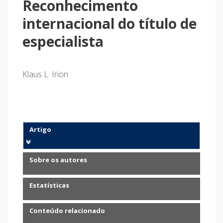
Reconhecimento
internacional do título de
especialista
Klaus L. Irion
Artigo
Sobre os autores
Estatísticas
Conteúdo relacionado