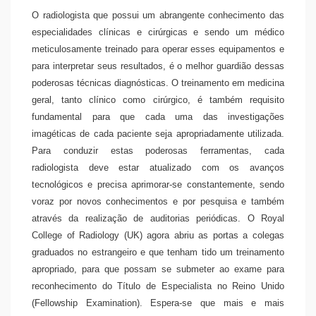
O radiologista que possui um abrangente conhecimento das
especialidades clínicas e cirúrgicas e sendo um médico
meticulosamente treinado para operar esses equipamentos e
para interpretar seus resultados, é o melhor guardião dessas
poderosas técnicas diagnósticas. O treinamento em medicina
geral, tanto clínico como cirúrgico, é também requisito
fundamental para que cada uma das investigações
imagéticas de cada paciente seja apropriadamente utilizada.
Para conduzir estas poderosas ferramentas, cada
radiologista deve estar atualizado com os avanços
tecnológicos e precisa aprimorar-se constantemente, sendo
voraz por novos conhecimentos e por pesquisa e também
através da realização de auditorias periódicas. O Royal
College of Radiology (UK) agora abriu as portas a colegas
graduados no estrangeiro e que tenham tido um treinamento
apropriado, para que possam se submeter ao exame para
reconhecimento do Título de Especialista no Reino Unido
(Fellowship Examination). Espera-se que mais e mais