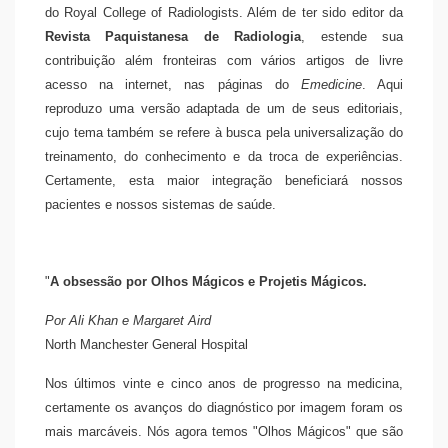
do Royal College of Radiologists. Além de ter sido editor da
Revista Paquistanesa de Radiologia
, estende sua
contribuição além fronteiras com vários artigos de livre
acesso na internet, nas páginas do
Emedicine
. Aqui
reproduzo uma versão adaptada de um de seus editoriais,
cujo tema também se refere à busca pela universalização do
treinamento, do conhecimento e da troca de experiências.
Certamente, esta maior integração beneficiará nossos
pacientes e nossos sistemas de saúde.
"
A obsessão por Olhos Mágicos e Projetis Mágicos.
Por Ali Khan e Margaret Aird
North Manchester General Hospital
Nos últimos vinte e cinco anos de progresso na medicina,
certamente os avanços do diagnóstico por imagem foram os
mais marcáveis. Nós agora temos "Olhos Mágicos" que são