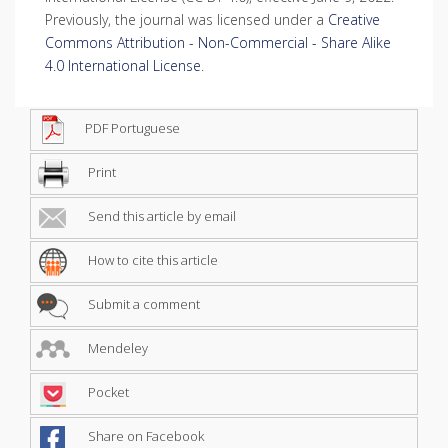
Previously, the journal was licensed under a
Creative
Commons Attribution - Non-Commercial - Share Alike
4.0 International License
.
PDF Portuguese
Print
Send this article by email
How to cite this article
Submit a comment
Mendeley
Pocket
Share on Facebook