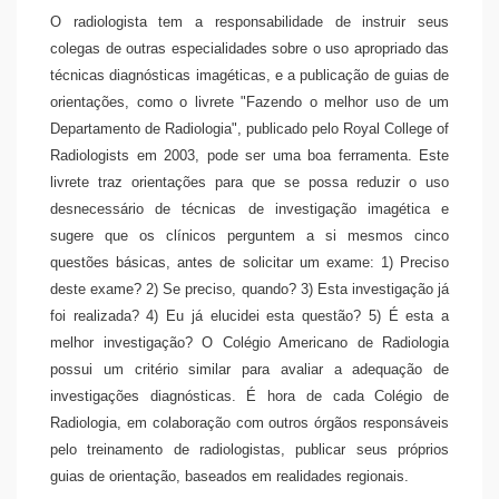
O radiologista tem a responsabilidade de instruir seus
colegas de outras especialidades sobre o uso apropriado das
técnicas diagnósticas imagéticas, e a publicação de guias de
orientações, como o livrete "Fazendo o melhor uso de um
Departamento de Radiologia", publicado pelo Royal College of
Radiologists em 2003, pode ser uma boa ferramenta. Este
livrete traz orientações para que se possa reduzir o uso
desnecessário de técnicas de investigação imagética e
sugere que os clínicos perguntem a si mesmos cinco
questões básicas, antes de solicitar um exame: 1) Preciso
deste exame? 2) Se preciso, quando? 3) Esta investigação já
foi realizada? 4) Eu já elucidei esta questão? 5) É esta a
melhor investigação? O Colégio Americano de Radiologia
possui um critério similar para avaliar a adequação de
investigações diagnósticas. É hora de cada Colégio de
Radiologia, em colaboração com outros órgãos responsáveis
pelo treinamento de radiologistas, publicar seus próprios
guias de orientação, baseados em realidades regionais.