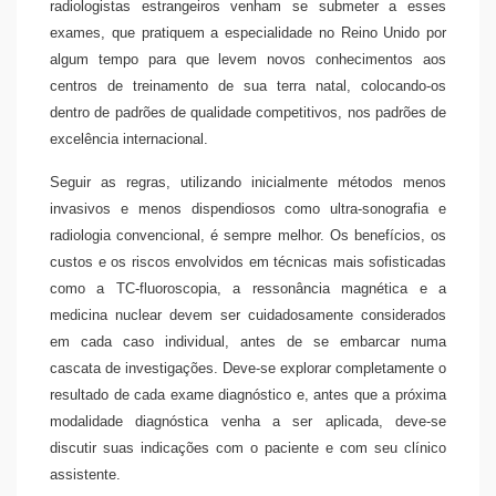
radiologistas estrangeiros venham se submeter a esses
exames, que pratiquem a especialidade no Reino Unido por
algum tempo para que levem novos conhecimentos aos
centros de treinamento de sua terra natal, colocando-os
dentro de padrões de qualidade competitivos, nos padrões de
excelência internacional.
Seguir as regras, utilizando inicialmente métodos menos
invasivos e menos dispendiosos como ultra-sonografia e
radiologia convencional, é sempre melhor. Os benefícios, os
custos e os riscos envolvidos em técnicas mais sofisticadas
como a TC-fluoroscopia, a ressonância magnética e a
medicina nuclear devem ser cuidadosamente considerados
em cada caso individual, antes de se embarcar numa
cascata de investigações. Deve-se explorar completamente o
resultado de cada exame diagnóstico e, antes que a próxima
modalidade diagnóstica venha a ser aplicada, deve-se
discutir suas indicações com o paciente e com seu clínico
assistente.