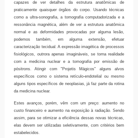
capazes de ver detalhes da estrutura anatômicas de
praticamente quaisquer órgãos do corpo. Usando técnicas
como a ultra-sonografia, a tomografia computadorizada e a
ressonância magnética, além de ver a estrutura anatômica
normal e as deformidades provocadas por alguma lesão,
podemos também, em alguma extensão, efetuar
caracterização tecidual. A expressão imagética de processos
fisiológicos, outrora apenas imagináveis, se torna realidade
com a medicina nuclear e a tomografia por emissão de
pósitrons. Atingir com "Projetis Mágicos" alguns alvos
específicos como o sistema retículo-endotelial ou mesmo
alguns tipos específicos de neoplasias, já faz parte da rotina
da medicina nuclear.
Estes avanços, porém, vêm com um preço: aumento no
custo financeiro e aumento na exposição à radiação. Sendo
assim, para se otimizar a eficiência dessas novas técnicas,
elas devem ser utilizadas seletivamente, com critérios bem
estabelecidos.