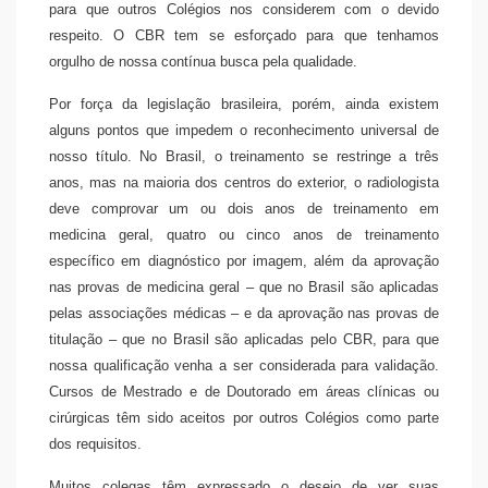
para que outros Colégios nos considerem com o devido
respeito. O CBR tem se esforçado para que tenhamos
orgulho de nossa contínua busca pela qualidade.
Por força da legislação brasileira, porém, ainda existem
alguns pontos que impedem o reconhecimento universal de
nosso título. No Brasil, o treinamento se restringe a três
anos, mas na maioria dos centros do exterior, o radiologista
deve comprovar um ou dois anos de treinamento em
medicina geral, quatro ou cinco anos de treinamento
específico em diagnóstico por imagem, além da aprovação
nas provas de medicina geral – que no Brasil são aplicadas
pelas associações médicas – e da aprovação nas provas de
titulação – que no Brasil são aplicadas pelo CBR, para que
nossa qualificação venha a ser considerada para validação.
Cursos de Mestrado e de Doutorado em áreas clínicas ou
cirúrgicas têm sido aceitos por outros Colégios como parte
dos requisitos.
Muitos colegas têm expressado o desejo de ver suas