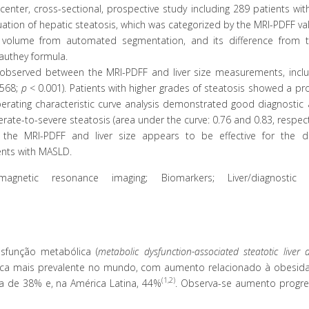
center, cross-sectional, prospective study including 289 patients w
tion of hepatic steatosis, which was categorized by the MRI-PDFF val
 volume from automated segmentation, and its difference from t
Vauthey formula.
s observed between the MRI-PDFF and liver size measurements, inclu
.568;
p
< 0.001). Patients with higher grades of steatosis showed a pr
perating characteristic curve analysis demonstrated good diagnostic
rate-to-severe steatosis (area under the curve: 0.76 and 0.83, respecti
he MRI-PDFF and liver size appears to be effective for the di
ients with MASLD.
agnetic resonance imaging; Biomarkers; Liver/diagnostic i
sfunção metabólica (
metabolic dysfunction-associated steatotic liver
ica mais prevalente no mundo, com aumento relacionado à obesid
(1,2)
rca de 38% e, na América Latina, 44%
. Observa-se aumento progre