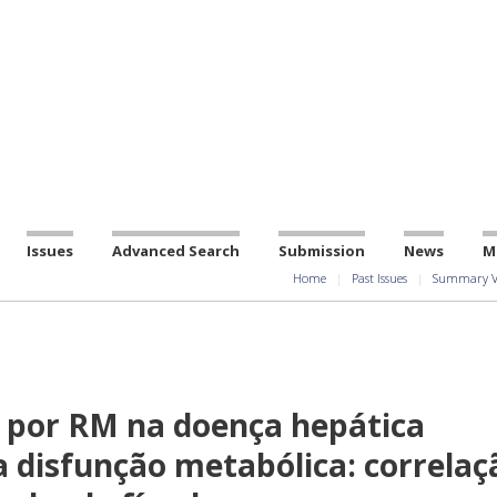
Issues
Advanced Search
Submission
News
M
Home
Past Issues
Summary V
a por RM na doença hepática
a disfunção metabólica: correlaç