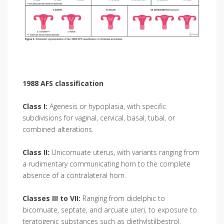
1988 AFS classification
Class I:
Agenesis or hypoplasia, with specific
subdivisions for vaginal, cervical, basal, tubal, or
combined alterations.
Class II:
Unicornuate uterus, with variants ranging from
a rudimentary communicating horn to the complete
absence of a contralateral horn.
Classes III to VII:
Ranging from didelphic to
bicornuate, septate, and arcuate uteri, to exposure to
teratogenic substances such as diethylstilbestrol.