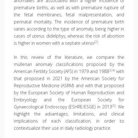
anomalies are associated with a higher incidence of
premature births, as well as with premature rupture of
the fetal membranes, fetal malpresentation, and
perinatal mortality. The incidence of premature birth
varies according to the type of anomaly, being higher in
cases of uterus didelphys, whereas the risk of abortion
(2)
is higher in women with a septate uterus
.
In this review of the literature, we compare the
müllerian anomaly classifications proposed by the
(3,4)
American Fertility Society (AFS) in 1979 and 1988
with
that proposed in 2021 by the American Society for
Reproductive Medicine (ASRM) and with that proposed
by the European Society of Human Reproduction and
Embryology and the European Society for
(5)
Gynaecological Endoscopy (ESHRE/ESGE) in 2013
. We
highlight the advantages, limitations, and clinical
implications of each classification, in order to
contextualize their use in daily radiology practice.