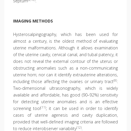
septum
.
IMAGING METHODS
Hysterosalpingography, which has been used for
almost a century, is the oldest method of evaluating
uterine malformations. Although it allows examination
of the uterine cavity, cervical canal, and tubal patency, it
does not reveal the external contour of the uterus or
obstructing anomalies such as a non-communicating
uterine horn; nor can it identify extrauterine alterations,
(8)
including those affecting the ovaries or urinary tract
.
Two-dimensional ultrasonography, which is widely
available and affordable, has good (90–92%) sensitivity
for detecting uterine anomalies and is an effective
(11)
screening tool
; it can be used in order to identify
cases of uterine agenesis and cavity duplication,
provided that well-defined imaging criteria are followed
(12)
to reduce interobserver variability
.