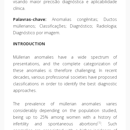
visando maior precisão diagnóstica e aplicabilidade
clínica.
Palavras-chave:
Anomalias congênitas; Ductos
müllerianos; Classificações; Diagnóstico; Radiologia;
Diagnóstico por imagem.
INTRODUCTION
Müllerian anomalies have a wide spectrum of
presentations, and the complete categorization of
these anomalies is therefore challenging. In recent
decades, various professional societies have proposed
classifications in order to identify the best diagnostic
approaches.
The prevalence of müllerian anomalies varies
considerably depending on the population studied,
being up to 25% among women with a history of
(1)
infertility and spontaneous abortions
. Such