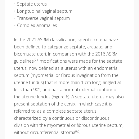
• Septate uterus
• Longitudinal vaginal septum
• Transverse vaginal septum
• Complex anomalies
In the 2021 ASRM classification, specific criteria have
been defined to categorize septate, arcuate, and
bicornuate uteri. In comparison with the 2016 ASRM
(7)
guidelines
, modifications were made for the septate
uterus, now defined as a uterus with an endometrial
septum (myometrial or fibrous invagination from the
uterine fundus) that is more than 1 cm long, angled at
less than 90°, and has a normal external contour of
the uterine fundus (Figure 6). A septate uterus may also
present septation of the cervix, in which case it is
referred to as a complete septate uterus,
characterized by a continuous or discontinuous
division with the myometrial or fibrous uterine septum,
(6)
without circumferential stroma
.