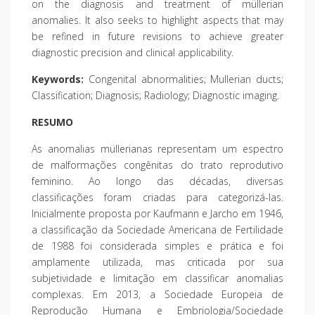
on the diagnosis and treatment of müllerian
anomalies. It also seeks to highlight aspects that may
be refined in future revisions to achieve greater
diagnostic precision and clinical applicability.
Keywords:
Congenital abnormalities; Mullerian ducts;
Classification; Diagnosis; Radiology; Diagnostic imaging.
RESUMO
As anomalias müllerianas representam um espectro
de malformações congênitas do trato reprodutivo
feminino. Ao longo das décadas, diversas
classificações foram criadas para categorizá-las.
Inicialmente proposta por Kaufmann e Jarcho em 1946,
a classificação da Sociedade Americana de Fertilidade
de 1988 foi considerada simples e prática e foi
amplamente utilizada, mas criticada por sua
subjetividade e limitação em classificar anomalias
complexas. Em 2013, a Sociedade Europeia de
Reprodução Humana e Embriologia/Sociedade