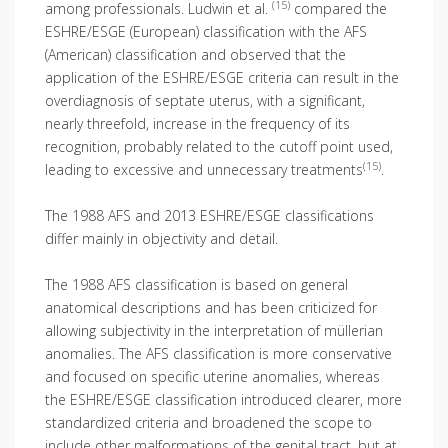
(15)
among professionals. Ludwin et al.
compared the
ESHRE/ESGE (European) classification with the AFS
(American) classification and observed that the
application of the ESHRE/ESGE criteria can result in the
overdiagnosis of septate uterus, with a significant,
nearly threefold, increase in the frequency of its
recognition, probably related to the cutoff point used,
(15)
leading to excessive and unnecessary treatments
.
The 1988 AFS and 2013 ESHRE/ESGE classifications
differ mainly in objectivity and detail.
The 1988 AFS classification is based on general
anatomical descriptions and has been criticized for
allowing subjectivity in the interpretation of müllerian
anomalies. The AFS classification is more conservative
and focused on specific uterine anomalies, whereas
the ESHRE/ESGE classification introduced clearer, more
standardized criteria and broadened the scope to
include other malformations of the genital tract, but at