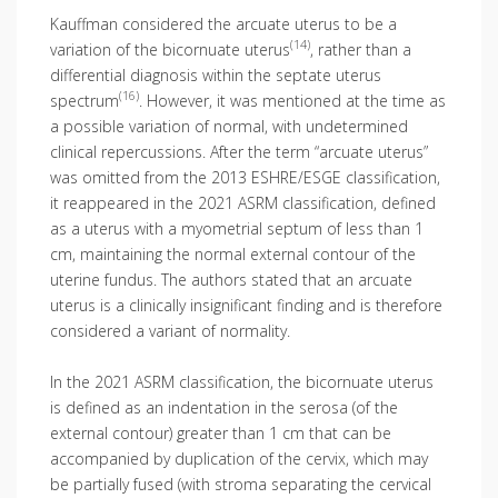
Kauffman considered the arcuate uterus to be a
(14)
variation of the bicornuate uterus
, rather than a
differential diagnosis within the septate uterus
(16)
spectrum
. However, it was mentioned at the time as
a possible variation of normal, with undetermined
clinical repercussions. After the term “arcuate uterus”
was omitted from the 2013 ESHRE/ESGE classification,
it reappeared in the 2021 ASRM classification, defined
as a uterus with a myometrial septum of less than 1
cm, maintaining the normal external contour of the
uterine fundus. The authors stated that an arcuate
uterus is a clinically insignificant finding and is therefore
considered a variant of normality.
In the 2021 ASRM classification, the bicornuate uterus
is defined as an indentation in the serosa (of the
external contour) greater than 1 cm that can be
accompanied by duplication of the cervix, which may
be partially fused (with stroma separating the cervical