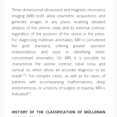
Three-dimensional ultrasound and magnetic resonance
imaging (MRI) both allow volumetric acquisitions and
generate images in any plane, enabling detailed
analysis of the uterine cavity and its external contour,
regardless of the position of the uterus in the pelvis.
For diagnosing müllerian anomalies, MRI is considered
the gold standard, offering greater operator
independence and ease in identifying other,
concomitant anomalies. On MRI, it is possible to
characterize the uterine contour, tubal ostia, and
cervical os, which allows an accurate diagnosis to be
(13)
made
. For complex cases, as well as for cases of
patients with accompanying malformations, deep
endometriosis, or a history of surgery or trauma, MRI is
(2)
indicated
.
HISTORY OF THE CLASSIFICATION OF MÜLLERIAN