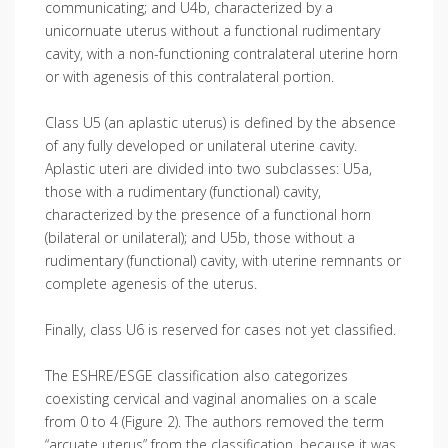
communicating; and U4b, characterized by a
unicornuate uterus without a functional rudimentary
cavity, with a non-functioning contralateral uterine horn
or with agenesis of this contralateral portion.
Class U5 (an aplastic uterus) is defined by the absence
of any fully developed or unilateral uterine cavity.
Aplastic uteri are divided into two subclasses: U5a,
those with a rudimentary (functional) cavity,
characterized by the presence of a functional horn
(bilateral or unilateral); and U5b, those without a
rudimentary (functional) cavity, with uterine remnants or
complete agenesis of the uterus.
Finally, class U6 is reserved for cases not yet classified.
The ESHRE/ESGE classification also categorizes
coexisting cervical and vaginal anomalies on a scale
from 0 to 4 (Figure 2). The authors removed the term
“arcuate uterus” from the classification, because it was