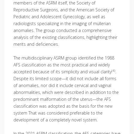
members of the ASRM itself, the Society of
Reproductive Surgeons, and the American Society of
Pediatric and Adolescent Gynecology, as well as
radiologists specializing in the imaging of müllerian
anomalies. The group conducted a comprehensive
analysis of the existing classifications, highlighting their
merits and deficiencies.
The multidisciplinary ASRM group identified the 1988
AFS classification as the most practical and widely
(4)
accepted because of its simplicity and visual clarity
.
Despite its limited scope—it did not include all forms
of anomalies, nor did it include cervical and vaginal
abnormalities, which were described in addition to the
predominant malformation of the uterus—the AFS
classification was adopted as the basis for the new
system That was considered preferable to the
development of a completely novel system.
In the 2021 ASRM classification, the AFS categories have