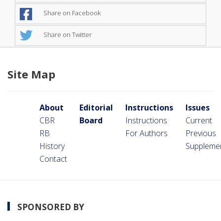
Share on Facebook
Share on Twitter
Site Map
About
Editorial
Instructions
Issues
CBR
Board
Instructions
Current
RB
For Authors
Previous
History
Suppleme
Contact
SPONSORED BY