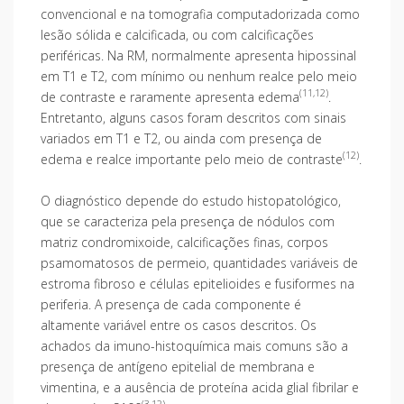
convencional e na tomografia computadorizada como
lesão sólida e calcificada, ou com calcificações
periféricas. Na RM, normalmente apresenta hipossinal
em T1 e T2, com mínimo ou nenhum realce pelo meio
(11,12)
de contraste e raramente apresenta edema
.
Entretanto, alguns casos foram descritos com sinais
variados em T1 e T2, ou ainda com presença de
(12)
edema e realce importante pelo meio de contraste
.
O diagnóstico depende do estudo histopatológico,
que se caracteriza pela presença de nódulos com
matriz condromixoide, calcificações finas, corpos
psamomatosos de permeio, quantidades variáveis de
estroma fibroso e células epitelioides e fusiformes na
periferia. A presença de cada componente é
altamente variável entre os casos descritos. Os
achados da imuno-histoquímica mais comuns são a
presença de antígeno epitelial de membrana e
vimentina, e a ausência de proteína acida glial fibrilar e