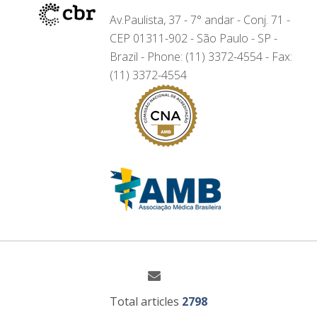
Av.Paulista, 37 - 7° andar - Conj. 71 -
CEP 01311-902 - São Paulo - SP -
Brazil - Phone: (11) 3372-4554 - Fax:
(11) 3372-4554
Total articles
2798