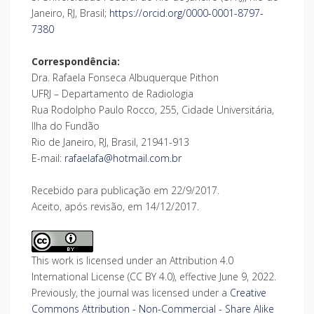
Janeiro, RJ, Brasil;
https://orcid.org/0000-0001-8797-
7380
Correspondência:
Dra. Rafaela Fonseca Albuquerque Pithon
UFRJ – Departamento de Radiologia
Rua Rodolpho Paulo Rocco, 255, Cidade Universitária,
Ilha do Fundão
Rio de Janeiro, RJ, Brasil, 21941-913
E-mail:
rafaelafa@hotmail.com.br
Recebido para publicação em 22/9/2017.
Aceito, após revisão, em 14/12/2017.
This work is licensed under an Attribution 4.0
International License (CC BY 4.0), effective June 9, 2022.
Previously, the journal was licensed under a
Creative
Commons Attribution - Non-Commercial - Share Alike