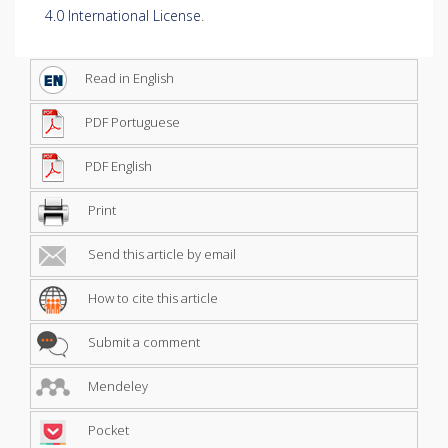
4.0 International License
.
Read in English
PDF Portuguese
PDF English
Print
Send this article by email
How to cite this article
Submit a comment
Mendeley
Pocket