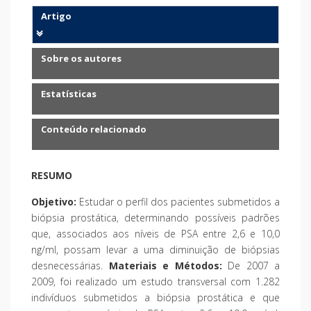
Artigo
Sobre os autores
Estatísticas
Conteúdo relacionado
RESUMO
Objetivo:
Estudar o perfil dos pacientes submetidos a
biópsia prostática, determinando possíveis padrões
que, associados aos níveis de PSA entre 2,6 e 10,0
ng/ml, possam levar a uma diminuição de biópsias
desnecessárias.
Materiais e Métodos:
De 2007 a
2009, foi realizado um estudo transversal com 1.282
indivíduos submetidos a biópsia prostática e que