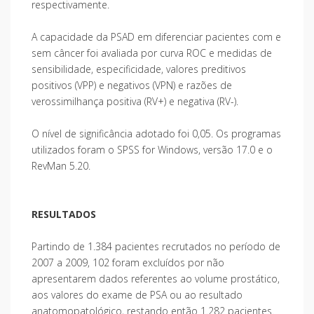
respectivamente.
A capacidade da PSAD em diferenciar pacientes com e
sem câncer foi avaliada por curva ROC e medidas de
sensibilidade, especificidade, valores preditivos
positivos (VPP) e negativos (VPN) e razões de
verossimilhança positiva (RV+) e negativa (RV-).
O nível de significância adotado foi 0,05. Os programas
utilizados foram o SPSS for Windows, versão 17.0 e o
RevMan 5.20.
RESULTADOS
Partindo de 1.384 pacientes recrutados no período de
2007 a 2009, 102 foram excluídos por não
apresentarem dados referentes ao volume prostático,
aos valores do exame de PSA ou ao resultado
anatomopatológico, restando então 1.282 pacientes.