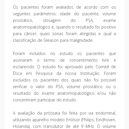
Os pacientes foram avaliados de acordo com os
seguintes parâmetros: idade do paciente, volume
prostático, dosagem do PSA, exame
anatomopatológico e, quando o resultado foi positivo
para câncer, quais zonas foram atingidas e qual a
classificação de Gleason para malignidade.
Foram incluídos no estudo os pacientes que
assinaram o termo de consentimento livre e
esclarecido. O estudo foi aprovado pelo Comitê de
Ética em Pesquisa da nossa Instituição. Foram
excluídos os pacientes dos quais não foi possível
verificar o valor do PSA, volume prostático ou o
resultado do exame anatomopatológico e/ou não
consentiram participar do estudo.
A avaliação da próstata foi feita por via endorretal,
utilizando aparelho modelo EnVisor (Philips; Eindhoven,
Holanda), com transdutor de até 9 MHz. O volume