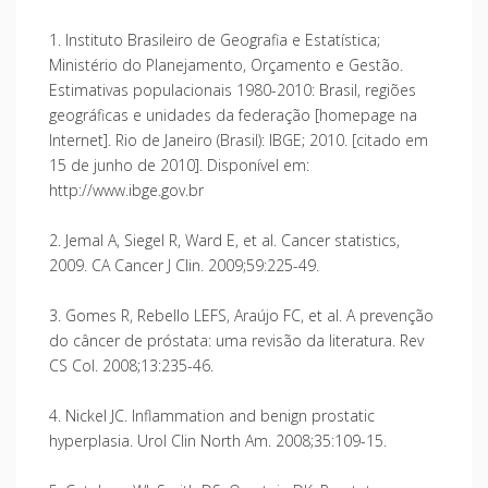
1. Instituto Brasileiro de Geografia e Estatística;
Ministério do Planejamento, Orçamento e Gestão.
Estimativas populacionais 1980-2010: Brasil, regiões
geográficas e unidades da federação [homepage na
Internet]. Rio de Janeiro (Brasil): IBGE; 2010. [citado em
15 de junho de 2010]. Disponível em:
http://www.ibge.gov.br
2. Jemal A, Siegel R, Ward E, et al. Cancer statistics,
2009. CA Cancer J Clin. 2009;59:225-49.
3. Gomes R, Rebello LEFS, Araújo FC, et al. A prevenção
do câncer de próstata: uma revisão da literatura. Rev
CS Col. 2008;13:235-46.
4. Nickel JC. Inflammation and benign prostatic
hyperplasia. Urol Clin North Am. 2008;35:109-15.