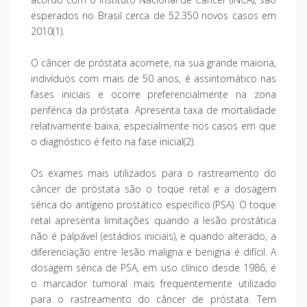
esperados no Brasil cerca de 52.350 novos casos em
2010(1).
O câncer de próstata acomete, na sua grande maioria,
indivíduos com mais de 50 anos, é assintomático nas
fases iniciais e ocorre preferencialmente na zona
periférica da próstata. Apresenta taxa de mortalidade
relativamente baixa, especialmente nos casos em que
o diagnóstico é feito na fase inicial(2).
Os exames mais utilizados para o rastreamento do
câncer de próstata são o toque retal e a dosagem
sérica do antígeno prostático específico (PSA). O toque
retal apresenta limitações quando a lesão prostática
não é palpável (estádios iniciais), e quando alterado, a
diferenciação entre lesão maligna e benigna é difícil. A
dosagem sérica de PSA, em uso clínico desde 1986, é
o marcador tumoral mais frequentemente utilizado
para o rastreamento do câncer de próstata. Tem