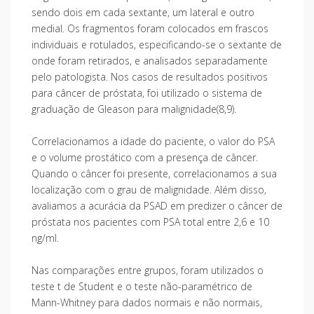
sendo dois em cada sextante, um lateral e outro
medial. Os fragmentos foram colocados em frascos
individuais e rotulados, especificando-se o sextante de
onde foram retirados, e analisados separadamente
pelo patologista. Nos casos de resultados positivos
para câncer de próstata, foi utilizado o sistema de
graduação de Gleason para malignidade(8,9).
Correlacionamos a idade do paciente, o valor do PSA
e o volume prostático com a presença de câncer.
Quando o câncer foi presente, correlacionamos a sua
localização com o grau de malignidade. Além disso,
avaliamos a acurácia da PSAD em predizer o câncer de
próstata nos pacientes com PSA total entre 2,6 e 10
ng/ml.
Nas comparações entre grupos, foram utilizados o
teste t de Student e o teste não-paramétrico de
Mann-Whitney para dados normais e não normais,