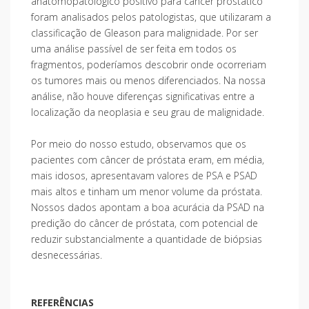
anatomopatológico positivo para câncer prostático
foram analisados pelos patologistas, que utilizaram a
classificação de Gleason para malignidade. Por ser
uma análise passível de ser feita em todos os
fragmentos, poderíamos descobrir onde ocorreriam
os tumores mais ou menos diferenciados. Na nossa
análise, não houve diferenças significativas entre a
localização da neoplasia e seu grau de malignidade.
Por meio do nosso estudo, observamos que os
pacientes com câncer de próstata eram, em média,
mais idosos, apresentavam valores de PSA e PSAD
mais altos e tinham um menor volume da próstata.
Nossos dados apontam a boa acurácia da PSAD na
predição do câncer de próstata, com potencial de
reduzir substancialmente a quantidade de biópsias
desnecessárias.
REFERÊNCIAS