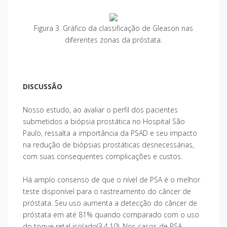
Figura 3. Gráfico da classificação de Gleason nas
diferentes zonas da próstata.
DISCUSSÃO
Nosso estudo, ao avaliar o perfil dos pacientes
submetidos a biópsia prostática no Hospital São
Paulo, ressalta a importância da PSAD e seu impacto
na redução de biópsias prostáticas desnecessárias,
com suas consequentes complicações e custos.
Há amplo consenso de que o nível de PSA é o melhor
teste disponível para o rastreamento do câncer de
próstata. Seu uso aumenta a detecção do câncer de
próstata em até 81% quando comparado com o uso
do toque retal isolado(3,4,10). Nos casos de PSA