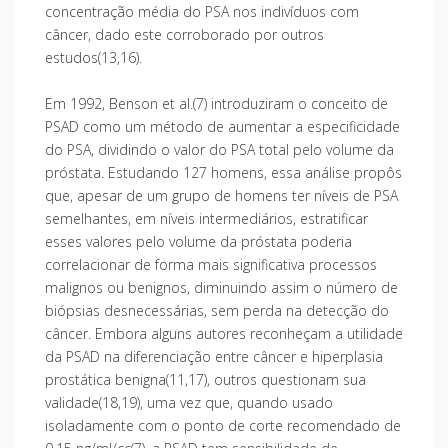
concentração média do PSA nos indivíduos com
câncer, dado este corroborado por outros
estudos(13,16).
Em 1992, Benson et al.(7) introduziram o conceito de
PSAD como um método de aumentar a especificidade
do PSA, dividindo o valor do PSA total pelo volume da
próstata. Estudando 127 homens, essa análise propôs
que, apesar de um grupo de homens ter níveis de PSA
semelhantes, em níveis intermediários, estratificar
esses valores pelo volume da próstata poderia
correlacionar de forma mais significativa processos
malignos ou benignos, diminuindo assim o número de
biópsias desnecessárias, sem perda na detecção do
câncer. Embora alguns autores reconheçam a utilidade
da PSAD na diferenciação entre câncer e hiperplasia
prostática benigna(11,17), outros questionam sua
validade(18,19), uma vez que, quando usado
isoladamente com o ponto de corte recomendado de