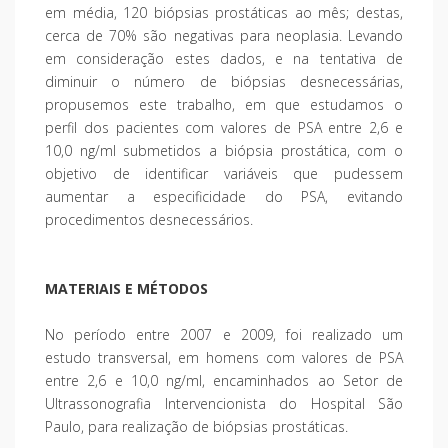
em média, 120 biópsias prostáticas ao mês; destas,
cerca de 70% são negativas para neoplasia. Levando
em consideração estes dados, e na tentativa de
diminuir o número de biópsias desnecessárias,
propusemos este trabalho, em que estudamos o
perfil dos pacientes com valores de PSA entre 2,6 e
10,0 ng/ml submetidos a biópsia prostática, com o
objetivo de identificar variáveis que pudessem
aumentar a especificidade do PSA, evitando
procedimentos desnecessários.
MATERIAIS E MÉTODOS
No período entre 2007 e 2009, foi realizado um
estudo transversal, em homens com valores de PSA
entre 2,6 e 10,0 ng/ml, encaminhados ao Setor de
Ultrassonografia Intervencionista do Hospital São
Paulo, para realização de biópsias prostáticas.