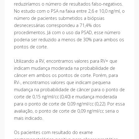
reduziríamos o número de resultados falso-negativos.
No estudo com o PSA na faixa entre 2,6 e 10,0 ng/ml, o
número de pacientes submetidos a biópsias
desnecessárias correspondeu a 71,4% dos
procedimentos. Já com o uso da PSAD, esse número
poderia ser reduzido a menos de 30% para ambos os
pontos de corte.
Utilizando a RV, encontramos valores para RV+ que
indicam mudança moderada na probabilidade de
câncer em ambos os pontos de corte. Porém, para
RV-, encontramos valores que indicam pequena
mudança na probabilidade de câncer para o ponto de
corte de 0,15 ng/ml/cc (0,40) e mudança moderada
para o ponto de corte de 0,09 ng/ml/cc (0,22). Por essa
avaliação, o ponto de corte de 0,09 ng/ml/cc seria o
mais indicado.
Os pacientes com resultado do exame