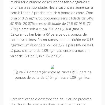
minimizar o número de resultados falso-negativos e
priorizar a sensibilidade. Neste caso, para aumentar a
sensibilidade é preciso reduzir o ponto de corte. Com
o valor 0,09 ng/ml/cc, obtivemos sensibilidade de 84%
(IC 95%: 80-87%) e especificidade de 75% (IC 95%: 72-
78%) e área sob a curva ROC de 0,794 (Figura 2).
Calculamos também a RV para os dois pontos de
corte escolhidos. Encontramos, para o critério de 0,15
ng/ml/cc um valor para RV+ de 2,72 e para RV- de 0,41.
Já para o critério de 0,09 ng/ml/cc, encontramos um
valor de RV+ de 3,36 e RV- de 0,21.
Figura 2. Comparação entre as curvas ROC para os
pontos de corte de 0,15 ng/ml/cc e 0,09 ng/ml/cc.
Para verificar se o desempenho da PSAD na predição
do câncer de próstata estava relacionado com a