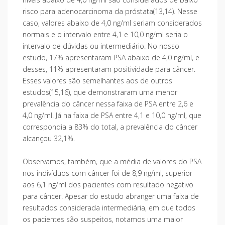
risco para adenocarcinoma da próstata(13,14). Nesse
caso, valores abaixo de 4,0 ng/ml seriam considerados
normais e o intervalo entre 4,1 e 10,0 ng/ml seria o
intervalo de dúvidas ou intermediário. No nosso
estudo, 17% apresentaram PSA abaixo de 4,0 ng/ml, e
desses, 11% apresentaram positividade para câncer.
Esses valores são semelhantes aos de outros
estudos(15,16), que demonstraram uma menor
prevalência do câncer nessa faixa de PSA entre 2,6 e
4,0 ng/ml. Já na faixa de PSA entre 4,1 e 10,0 ng/ml, que
correspondia a 83% do total, a prevalência do câncer
alcançou 32,1%.
Observamos, também, que a média de valores do PSA
nos indivíduos com câncer foi de 8,9 ng/ml, superior
aos 6,1 ng/ml dos pacientes com resultado negativo
para câncer. Apesar do estudo abranger uma faixa de
resultados considerada intermediária, em que todos
os pacientes são suspeitos, notamos uma maior