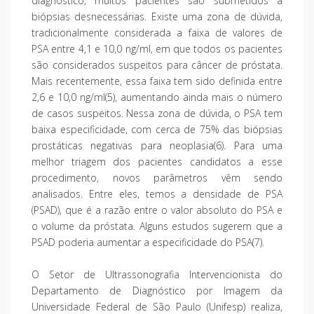
diagnóstico, muitos pacientes são submetidos a
biópsias desnecessárias. Existe uma zona de dúvida,
tradicionalmente considerada a faixa de valores de
PSA entre 4,1 e 10,0 ng/ml, em que todos os pacientes
são considerados suspeitos para câncer de próstata.
Mais recentemente, essa faixa tem sido definida entre
2,6 e 10,0 ng/ml(5), aumentando ainda mais o número
de casos suspeitos. Nessa zona de dúvida, o PSA tem
baixa especificidade, com cerca de 75% das biópsias
prostáticas negativas para neoplasia(6). Para uma
melhor triagem dos pacientes candidatos a esse
procedimento, novos parâmetros vêm sendo
analisados. Entre eles, temos a densidade de PSA
(PSAD), que é a razão entre o valor absoluto do PSA e
o volume da próstata. Alguns estudos sugerem que a
PSAD poderia aumentar a especificidade do PSA(7).
O Setor de Ultrassonografia Intervencionista do
Departamento de Diagnóstico por Imagem da
Universidade Federal de São Paulo (Unifesp) realiza,