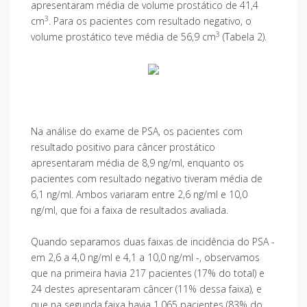
apresentaram média de volume prostático de 41,4
3
cm
. Para os pacientes com resultado negativo, o
3
volume prostático teve média de 56,9 cm
(Tabela 2).
Na análise do exame de PSA, os pacientes com
resultado positivo para câncer prostático
apresentaram média de 8,9 ng/ml, enquanto os
pacientes com resultado negativo tiveram média de
6,1 ng/ml. Ambos variaram entre 2,6 ng/ml e 10,0
ng/ml, que foi a faixa de resultados avaliada.
Quando separamos duas faixas de incidência do PSA -
em 2,6 a 4,0 ng/ml e 4,1 a 10,0 ng/ml -, observamos
que na primeira havia 217 pacientes (17% do total) e
24 destes apresentaram câncer (11% dessa faixa), e
que na segunda faixa havia 1.065 pacientes (83% do