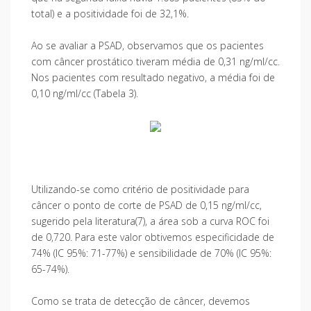
total) e a positividade foi de 32,1%.
Ao se avaliar a PSAD, observamos que os pacientes
com câncer prostático tiveram média de 0,31 ng/ml/cc.
Nos pacientes com resultado negativo, a média foi de
0,10 ng/ml/cc (Tabela 3).
Utilizando-se como critério de positividade para
câncer o ponto de corte de PSAD de 0,15 ng/ml/cc,
sugerido pela literatura(7), a área sob a curva ROC foi
de 0,720. Para este valor obtivemos especificidade de
74% (IC 95%: 71-77%) e sensibilidade de 70% (IC 95%:
65-74%).
Como se trata de detecção de câncer, devemos