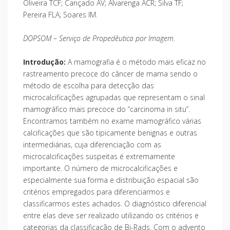
Oliveira TCF; Cançado AV; Alvarenga ACR; Silva TF;
Pereira FLA; Soares IM.
DOPSOM – Serviço de Propedêutica por Imagem.
Introdução:
A mamografia é o método mais eficaz no
rastreamento precoce do câncer de mama sendo o
método de escolha para detecção das
microcalcificações agrupadas que representam o sinal
mamográfico mais precoce do “carcinoma in situ”.
Encontramos também no exame mamográfico várias
calcificações que são tipicamente benignas e outras
intermediárias, cuja diferenciação com as
microcalcificações suspeitas é extremamente
importante. O número de microcalcificações e
especialmente sua forma e distribuição espacial são
critérios empregados para diferenciarmos e
classificarmos estes achados. O diagnóstico diferencial
entre elas deve ser realizado utilizando os critérios e
categorias da classificação de Bi-Rads. Com o advento