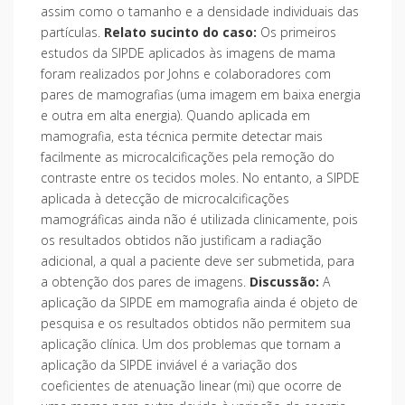
assim como o tamanho e a densidade individuais das
partículas.
Relato sucinto do caso:
Os primeiros
estudos da SIPDE aplicados às imagens de mama
foram realizados por Johns e colaboradores com
pares de mamografias (uma imagem em baixa energia
e outra em alta energia). Quando aplicada em
mamografia, esta técnica permite detectar mais
facilmente as microcalcificações pela remoção do
contraste entre os tecidos moles. No entanto, a SIPDE
aplicada à detecção de microcalcificações
mamográficas ainda não é utilizada clinicamente, pois
os resultados obtidos não justificam a radiação
adicional, a qual a paciente deve ser submetida, para
a obtenção dos pares de imagens.
Discussão:
A
aplicação da SIPDE em mamografia ainda é objeto de
pesquisa e os resultados obtidos não permitem sua
aplicação clínica. Um dos problemas que tornam a
aplicação da SIPDE inviável é a variação dos
coeficientes de atenuação linear (mi) que ocorre de