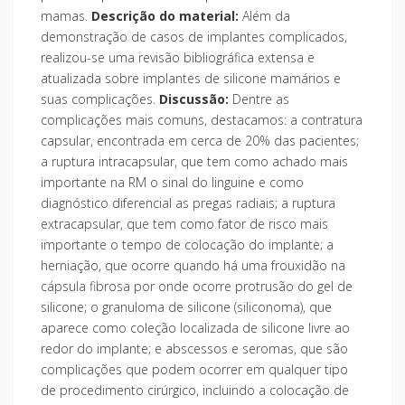
mamas.
Descrição do material:
Além da
demonstração de casos de implantes complicados,
realizou-se uma revisão bibliográfica extensa e
atualizada sobre implantes de silicone mamários e
suas complicações.
Discussão:
Dentre as
complicações mais comuns, destacamos: a contratura
capsular, encontrada em cerca de 20% das pacientes;
a ruptura intracapsular, que tem como achado mais
importante na RM o sinal do linguine e como
diagnóstico diferencial as pregas radiais; a ruptura
extracapsular, que tem como fator de risco mais
importante o tempo de colocação do implante; a
herniação, que ocorre quando há uma frouxidão na
cápsula fibrosa por onde ocorre protrusão do gel de
silicone; o granuloma de silicone (siliconoma), que
aparece como coleção localizada de silicone livre ao
redor do implante; e abscessos e seromas, que são
complicações que podem ocorrer em qualquer tipo
de procedimento cirúrgico, incluindo a colocação de