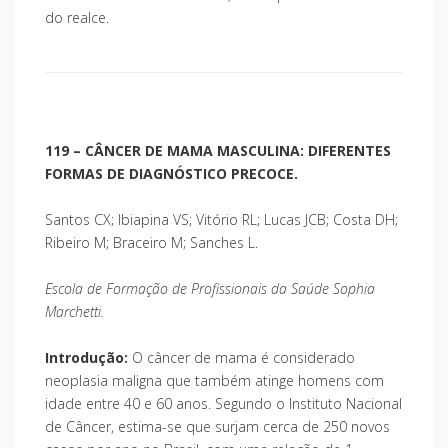
do realce.
119 – CÂNCER DE MAMA MASCULINA: DIFERENTES
FORMAS DE DIAGNÓSTICO PRECOCE.
Santos CX; Ibiapina VS; Vitório RL; Lucas JCB; Costa DH;
Ribeiro M; Braceiro M; Sanches L.
Escola de Formação de Profissionais da Saúde Sophia
Marchetti.
Introdução:
O câncer de mama é considerado
neoplasia maligna que também atinge homens com
idade entre 40 e 60 anos. Segundo o Instituto Nacional
de Câncer, estima-se que surjam cerca de 250 novos