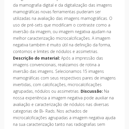
da mamografia digital e da digitalização das imagens
mamográficas novas ferramentas puderam ser
utilizadas na avaliação das imagens mamográficas. O
uso de pré-sets que modificam o contraste como a
inversão da imagem, ou imagem negativa ajudam na
melhor caracterização microcalcificações. A imagem
negativa também é muito útil na definição da forma,
contornos e limites de nódulos e assimetrias.
Descrição do material:
Após a impressão das
imagens convencionais, realizamos de rotina a
inversão das imagens. Selecionamos 15 imagens
mamográficas com seus respectivos pares de imagens
invertidas, com calcificações, microcalcificações
agrupadas, nódulos ou assimetrias.
Discussão:
Na
nossa experiência a imagem negativa pode auxiliar na
avaliação e caracterização de nódulos nas diversas
categorias de Bi- Rads. Nos achados de
microcalcificações agrupadas a imagem negativa ajuda
na sua caracterização tanto nas radiografias sem