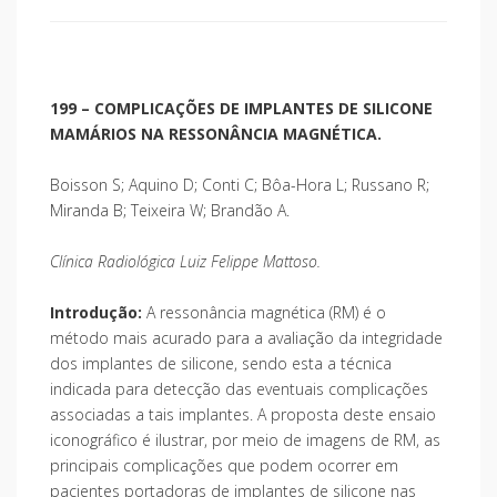
199 – COMPLICAÇÕES DE IMPLANTES DE SILICONE
MAMÁRIOS NA RESSONÂNCIA MAGNÉTICA.
Boisson S; Aquino D; Conti C; Bôa-Hora L; Russano R;
Miranda B; Teixeira W; Brandão A.
Clínica Radiológica Luiz Felippe Mattoso.
Introdução:
A ressonância magnética (RM) é o
método mais acurado para a avaliação da integridade
dos implantes de silicone, sendo esta a técnica
indicada para detecção das eventuais complicações
associadas a tais implantes. A proposta deste ensaio
iconográfico é ilustrar, por meio de imagens de RM, as
principais complicações que podem ocorrer em
pacientes portadoras de implantes de silicone nas