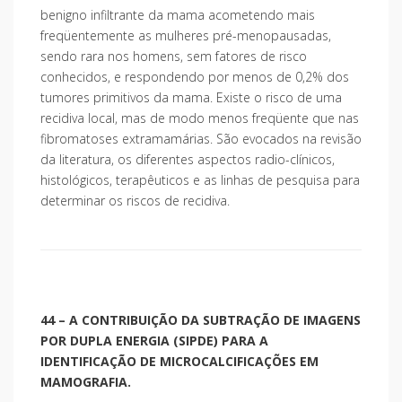
benigno infiltrante da mama acometendo mais
freqüentemente as mulheres pré-menopausadas,
sendo rara nos homens, sem fatores de risco
conhecidos, e respondendo por menos de 0,2% dos
tumores primitivos da mama. Existe o risco de uma
recidiva local, mas de modo menos freqüente que nas
fibromatoses extramamárias. São evocados na revisão
da literatura, os diferentes aspectos radio-clínicos,
histológicos, terapêuticos e as linhas de pesquisa para
determinar os riscos de recidiva.
44 – A CONTRIBUIÇÃO DA SUBTRAÇÃO DE IMAGENS
POR DUPLA ENERGIA (SIPDE) PARA A
IDENTIFICAÇÃO DE MICROCALCIFICAÇÕES EM
MAMOGRAFIA.