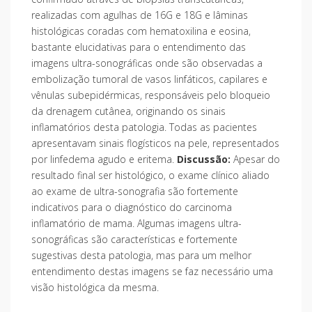
realizadas com agulhas de 16G e 18G e lâminas
histológicas coradas com hematoxilina e eosina,
bastante elucidativas para o entendimento das
imagens ultra-sonográficas onde são observadas a
embolização tumoral de vasos linfáticos, capilares e
vênulas subepidérmicas, responsáveis pelo bloqueio
da drenagem cutânea, originando os sinais
inflamatórios desta patologia. Todas as pacientes
apresentavam sinais flogísticos na pele, representados
por linfedema agudo e eritema.
Discussão:
Apesar do
resultado final ser histológico, o exame clínico aliado
ao exame de ultra-sonografia são fortemente
indicativos para o diagnóstico do carcinoma
inflamatório de mama. Algumas imagens ultra-
sonográficas são características e fortemente
sugestivas desta patologia, mas para um melhor
entendimento destas imagens se faz necessário uma
visão histológica da mesma.