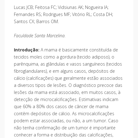
Lucas JCB; Feitosa FC; Vidsiunas AK; Nogueira IA;
Fernandes RS; Rodrigues MF; Vitório RL; Costa DH;
Santos CX; Barros OM.
Faculdade Santa Marcelina.
Introdução:
A mama é basicamente constituída de
tecidos moles como a gordura (tecido adiposo), o
parênquima, as glândulas e vasos sanguíneos (tecidos
fibroglandulares), e em alguns casos, depósitos de
cálcio (calcificações) que geralmente estão associados
a diversos tipos de lesões. O diagnóstico precoce das
lesões da mama está associado, em muitos casos, à
detecção de microcalcificações. Estimativas indicam
que 60% a 80% dos casos de câncer de mama
contêm depósitos de cálcio. As microcalcificações
podem estar associadas, ou não, a um tumor. Caso
não tenha confirmação de um tumor é importante
conhecer a forma e distribuição das calcificações,