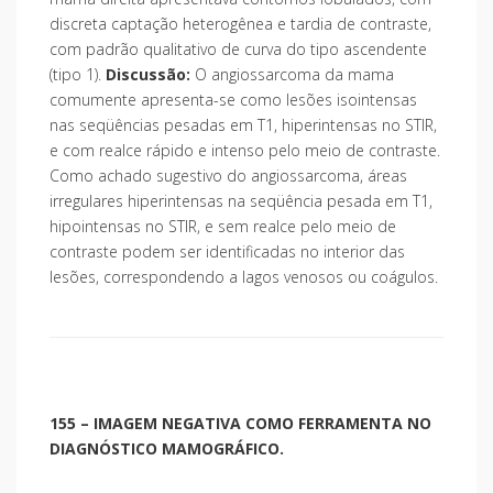
discreta captação heterogênea e tardia de contraste,
com padrão qualitativo de curva do tipo ascendente
(tipo 1).
Discussão:
O angiossarcoma da mama
comumente apresenta-se como lesões isointensas
nas seqüências pesadas em T1, hiperintensas no STIR,
e com realce rápido e intenso pelo meio de contraste.
Como achado sugestivo do angiossarcoma, áreas
irregulares hiperintensas na seqüência pesada em T1,
hipointensas no STIR, e sem realce pelo meio de
contraste podem ser identificadas no interior das
lesões, correspondendo a lagos venosos ou coágulos.
155 – IMAGEM NEGATIVA COMO FERRAMENTA NO
DIAGNÓSTICO MAMOGRÁFICO.