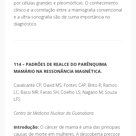
por células grandes e pleomórficas. O conhecimento
clínico e a correlação entre a mamografia convencional
e a ultra-sonografia são de suma importância no
diagnóstico.
114 – PADRÕES DE REALCE DO PARÊNQUIMA
MAMÁRIO NA RESSONÂNCIA MAGNÉTICA.
Cavalcante CP; David MS; Fontes CAP; Brito R; Ramos
LC; Bassi MR; Farias SH; Coelho LS; Nagano M; Souza
LFS.
Centro de Medicina Nuclear da Guanabara.
Introdução:
O câncer de mama é uma das principais
causas de morte em mulheres. A descoberta precoce