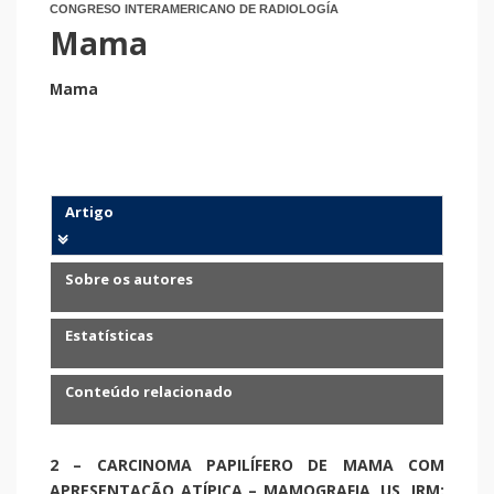
CONGRESO INTERAMERICANO DE RADIOLOGÍA
Mama
Mama
Artigo
Sobre os autores
Estatísticas
Conteúdo relacionado
2 – CARCINOMA PAPILÍFERO DE MAMA COM
APRESENTAÇÃO ATÍPICA – MAMOGRAFIA, US, IRM: