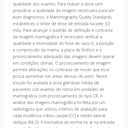
qualidade dos exames. Para reduzir a dose sem
prejudicar a qualidade da imagem necessária para um
bom diagnóstico, a Mammography Quality Standards,
estabeleceu o limite de dose de entrada na pele 3,0
mGy. Para alcançar o padrão de definição e contraste
da imagem mamográfica é necessário verificar a
qualidade e intensidade do feixe de raios-X, a posição
e compressão da mama, a placa de fósforo e o
processamento adequado das imagens devem operar
em condições ótimas. O processamento de imagem
permite alterações no contraste de modo que esse
possa aumentar nas áreas densas do peito. Neste
estudo foi avaliada a dose glandular média de
pacientes sob exames de rotina em unidades de
mamográfica com processamento do tipo CR. A
análise das imagens mamográfica foi feita por um
radiologista que utilizou critérios de avaliação para
cada incidência crânio-caudal (CC) e médio-lateral
oblíquo (MLO). A estimativa do kerma no ar na entrada