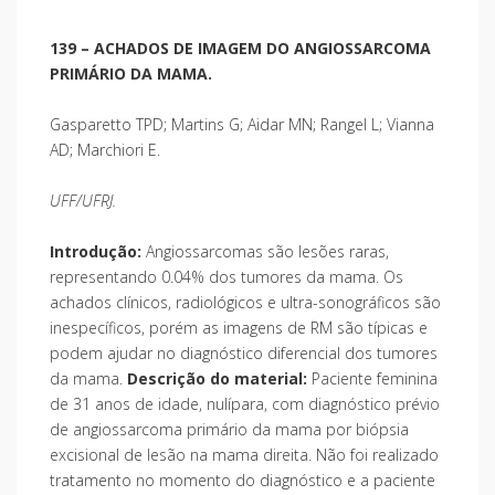
139 – ACHADOS DE IMAGEM DO ANGIOSSARCOMA
PRIMÁRIO DA MAMA.
Gasparetto TPD; Martins G; Aidar MN; Rangel L; Vianna
AD; Marchiori E.
UFF/UFRJ.
Introdução:
Angiossarcomas são lesões raras,
representando 0.04% dos tumores da mama. Os
achados clínicos, radiológicos e ultra-sonográficos são
inespecíficos, porém as imagens de RM são típicas e
podem ajudar no diagnóstico diferencial dos tumores
da mama.
Descrição do material:
Paciente feminina
de 31 anos de idade, nulípara, com diagnóstico prévio
de angiossarcoma primário da mama por biópsia
excisional de lesão na mama direita. Não foi realizado
tratamento no momento do diagnóstico e a paciente