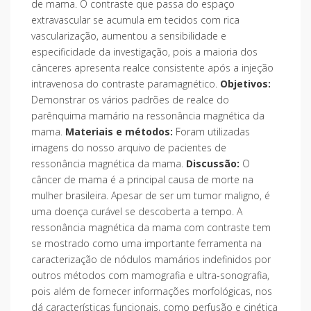
de mama. O contraste que passa do espaço
extravascular se acumula em tecidos com rica
vascularização, aumentou a sensibilidade e
especificidade da investigação, pois a maioria dos
cânceres apresenta realce consistente após a injeção
intravenosa do contraste paramagnético.
Objetivos:
Demonstrar os vários padrões de realce do
parênquima mamário na ressonância magnética da
mama.
Materiais e métodos:
Foram utilizadas
imagens do nosso arquivo de pacientes de
ressonância magnética da mama.
Discussão:
O
câncer de mama é a principal causa de morte na
mulher brasileira. Apesar de ser um tumor maligno, é
uma doença curável se descoberta a tempo. A
ressonância magnética da mama com contraste tem
se mostrado como uma importante ferramenta na
caracterização de nódulos mamários indefinidos por
outros métodos com mamografia e ultra-sonografia,
pois além de fornecer informações morfológicas, nos
dá características funcionais, como perfusão e cinética