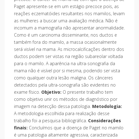
Paget apresente-se em um estágio precoce pois, as
reações eczematóides resultantes nos mamilos, levam
as mulheres a buscar uma avaliação médica. Não é
incomum a mamografia não apresentar anormalidade.
Como é um carcinoma disseminante, nos ductos e
também fora do mamilo, a massa ocasionalmente
será visível na mama. As microcalcificações dentro dos
ductos podem ser vistas na região subareolar voltada
para o mamilo. A aparência na ultra-sonografia da
mama não é visível por si mesma, podendo ser vista
como qualquer outra lesão maligna. Os cânceres
detectados pela ultra-sonografia são evidentes no
exame físico.
Objetivo:
O presente trabalho tem
como objetivo unir os métodos de diagnóstico por
imagem na detecção dessa patologia.
Metodologia:
A metodologia escolhida para realização desse
trabalho foi a pesquisa bibliográfica.
Considerações
finais:
Concluímos que a doença de Paget no mamilo
é uma patologia altamente agressiva, caracterizada