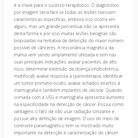
é a chave para o sucesso terapêutico. O diagnóstico
por imagem seria fácil se todas as lesões tivessem
características específicas, embora isso ocorra em
alguns, mas um grande percentual não se apresenta
desta forma e por isso muitas lesões benignas são
biopsiadas na tentativa de detecção do maior número
possível de cânceres. A ressonância magnética da
mama vem sendo amplamente utilizada e tem nas
suas principais indicações: avaliar pacientes de alto
risco, determinar extensão da doença (multicêntrica,
multifocal), avaliar resposta à quimioterapia, identificar
um tumor primário oculto, avaliar achados incertos à
mamografia e também implantes de silicone. Quando
somada com a USG e mamografia apresenta aumento
na especificidade na detecção de câncer. Possui como
vantagens o fato de não usar radiação ionizante e
possuir alta definição de imagem. O uso do meio de
contraste paramagnético tem se mostrado muito
importante na detecção e caracterização do câncer