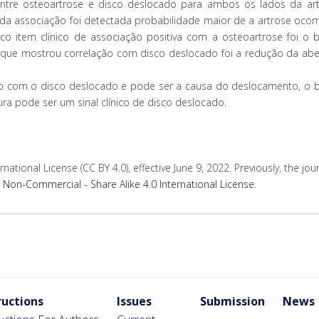
 entre osteoartrose e disco deslocado para ambos os lados da art
da associação foi detectada probabilidade maior de a artrose ocorr
co item clínico de associação positiva com a osteoartrose foi o 
em que mostrou correlação com disco deslocado foi a redução da abe
ão com o disco deslocado e pode ser a causa do deslocamento, o 
ra pode ser um sinal clínico de disco deslocado.
rnational License (CC BY 4.0), effective June 9, 2022. Previously, the jo
Non-Commercial - Share Alike 4.0 International License
.
ructions
Issues
Submission
News