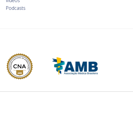
Videos
Podcasts