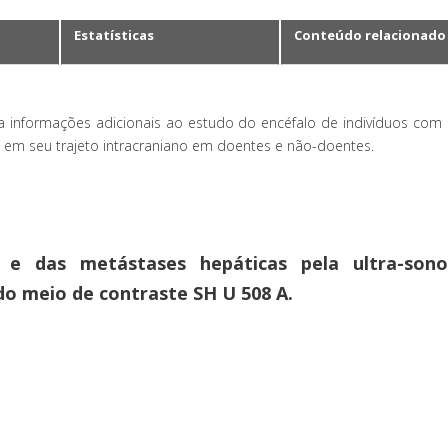
Estatísticas
Conteúdo relacionado
 informações adicionais ao estudo do encéfalo de indivíduos com 
 em seu trajeto intracraniano em doentes e não-doentes.
 e das metástases hepáticas pela ultra-sono
 do meio de contraste SH U 508 A.