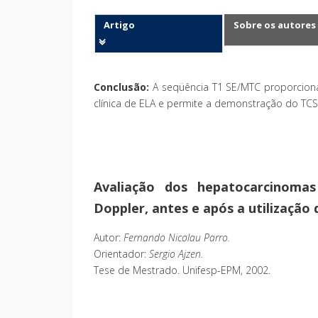
Artigo
Sobre os autores
Conclusão:
A seqüência T1 SE/MTC proporciona
clínica de ELA e permite a demonstração do TCS
Avaliação dos hepatocarcinomas
Doppler, antes e após a utilização
Autor:
Fernando Nicolau Parro.
Orientador:
Sergio Ajzen.
Tese de Mestrado. Unifesp-EPM, 2002.