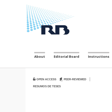
About
Editorial Board
Instructions
|
OPEN ACCESS
PEER-REVIEWED
RESUMOS DE TESES