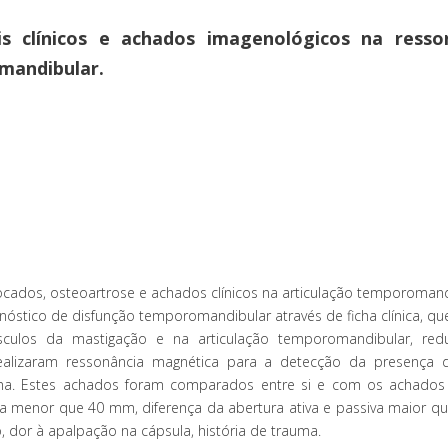
is clínicos e achados imagenológicos na resso
mandibular.
locados, osteoartrose e achados clínicos na articulação temporomand
stico de disfunção temporomandibular através de ficha clínica, que
úsculos da mastigação e na articulação temporomandibular, re
alizaram ressonância magnética para a detecção da presença 
ma. Estes achados foram comparados entre si e com os achados c
a menor que 40 mm, diferença da abertura ativa e passiva maior q
dor à apalpação na cápsula, história de trauma.