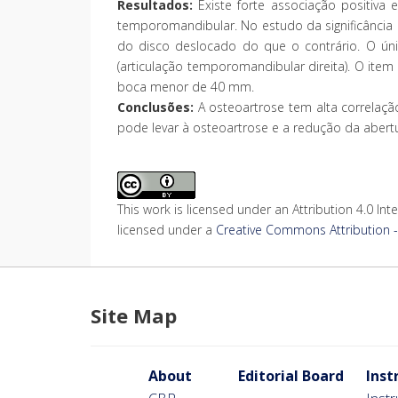
Resultados:
Existe forte associação positiva
temporomandibular. No estudo da significância 
do disco deslocado do que o contrário. O úni
(articulação temporomandibular direita). O it
boca menor de 40 mm.
Conclusões:
A osteoartrose tem alta correlaç
pode levar à osteoartrose e a redução da abertu
This work is licensed under an Attribution 4.0 Inte
licensed under a
Creative Commons Attribution - 
Site Map
About
Editorial Board
Inst