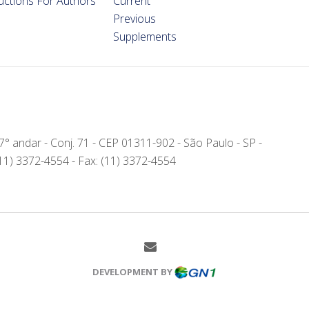
ructions For Authors
Current
Previous
Supplements
- 7° andar - Conj. 71 - CEP 01311-902 - São Paulo - SP -
(11) 3372-4554 - Fax: (11) 3372-4554
DEVELOPMENT BY