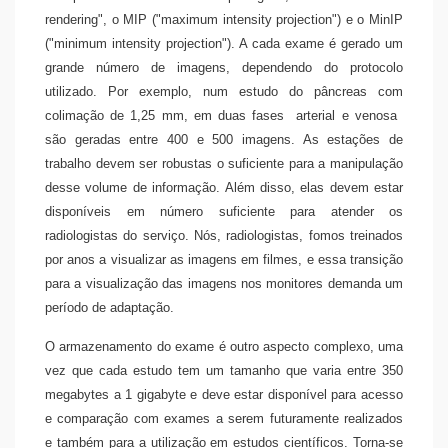
rendering", o MIP ("maximum intensity projection") e o MinIP
("minimum intensity projection"). A cada exame é gerado um
grande número de imagens, dependendo do protocolo
utilizado. Por exemplo, num estudo do pâncreas com
colimação de 1,25 mm, em duas fases  arterial e venosa 
são geradas entre 400 e 500 imagens. As estações de
trabalho devem ser robustas o suficiente para a manipulação
desse volume de informação. Além disso, elas devem estar
disponíveis em número suficiente para atender os
radiologistas do serviço. Nós, radiologistas, fomos treinados
por anos a visualizar as imagens em filmes, e essa transição
para a visualização das imagens nos monitores demanda um
período de adaptação.
O armazenamento do exame é outro aspecto complexo, uma
vez que cada estudo tem um tamanho que varia entre 350
megabytes a 1 gigabyte e deve estar disponível para acesso
e comparação com exames a serem futuramente realizados
e também para a utilização em estudos científicos. Torna-se