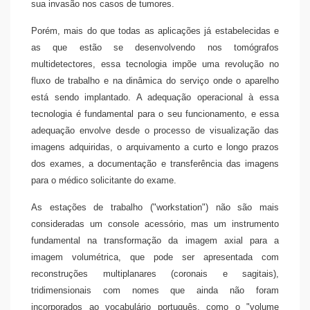
sua invasão nos casos de tumores.
Porém, mais do que todas as aplicações já estabelecidas e
as que estão se desenvolvendo nos tomógrafos
multidetectores, essa tecnologia impõe uma revolução no
fluxo de trabalho e na dinâmica do serviço onde o aparelho
está sendo implantado. A adequação operacional à essa
tecnologia é fundamental para o seu funcionamento, e essa
adequação envolve desde o processo de visualização das
imagens adquiridas, o arquivamento a curto e longo prazos
dos exames, a documentação e transferência das imagens
para o médico solicitante do exame.
As estações de trabalho ("workstation") não são mais
consideradas um console acessório, mas um instrumento
fundamental na transformação da imagem axial para a
imagem volumétrica, que pode ser apresentada com
reconstruções multiplanares (coronais e sagitais),
tridimensionais com nomes que ainda não foram
incorporados ao vocabulário português, como o "volume