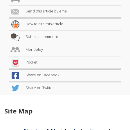
Send this article by email
How to cite this article
Submit a comment
Mendeley
Pocket
Share on Facebook
Share on Twitter
Site Map