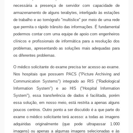
necessária a presença de servidor com capacidade de
armazenamento de alguns terabytes, interligado às estações
de trabalho e ao tomógrafo "multislice" por meio de uma rede
que permita o rápido trânsito das informações. É fundamental
podermos contar com uma equipe de apoio com engenheiros
clínicos e profissionais de informática para a resolução dos
problemas, apresentando as soluções mais adequadas para
os diferentes problemas.
O médico solicitante do exame precisa ter acesso ao exame.
Nos hospitais que possuem PACS ("Picture Archiving and
Communication Systems") integrado ao RIS ("Radiological
Information System") e ao HIS ("Hospital Information
System"), essa transferência de dados é facilitada, porém
essa solução, em nosso meio, está restrita a apenas alguns
poucos centros. Outro ponto a ser discutido é a que parte do
exame o médico solicitante terá acesso: a todas as imagens
adquiridas originalmente (que pode ultrapassar 1.000
imagens) ou apenas a algumas imagens selecionadas e às