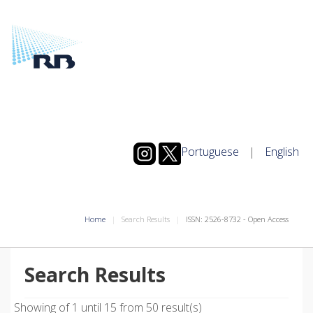
Portuguese
|
English
Home
Search Results
ISSN: 2526-8732 - Open Access
Search Results
Showing of 1 until 15 from 50 result(s)