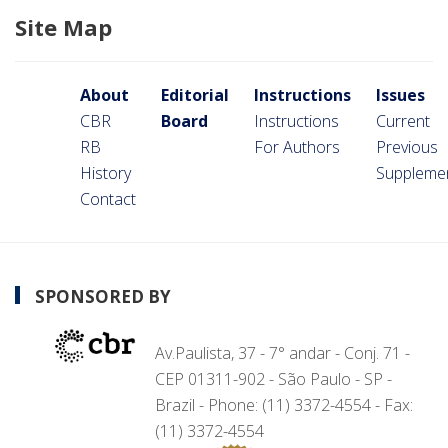
Site Map
About
Editorial
Instructions
Issues
CBR
Board
Instructions
Current
RB
For Authors
Previous
History
Suppleme
Contact
SPONSORED BY
Av.Paulista, 37 - 7° andar - Conj. 71 -
CEP 01311-902 - São Paulo - SP -
Brazil - Phone: (11) 3372-4554 - Fax:
(11) 3372-4554