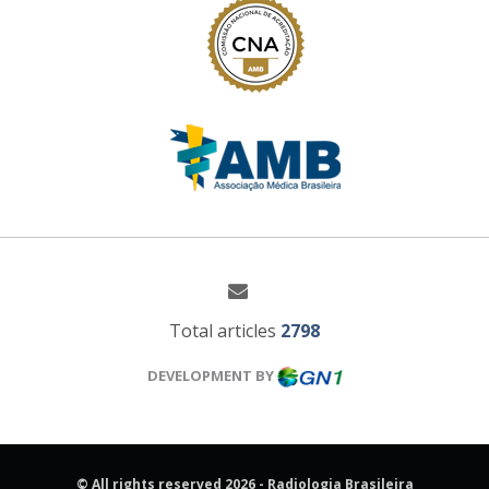
Total articles
2798
DEVELOPMENT BY
© All rights reserved 2026 - Radiologia Brasileira