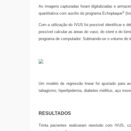
As imagens capturadas foram digitalizadas e armazen
®
quantitativa com auxílio do programa Echoplaque
(In
Com a utilização do IVUS foi possível identificar e de
possível calcular as áreas do vaso, do
stent
e do lúme
programa de computador. Subtraindo-se o volume do
Um modelo de regressão linear foi ajustado para ava
tabagismo, hiperlipidemia, diabetes mellitus, aço inox
RESULTADOS
Trinta pacientes realizaram reestudo com IVUS, 