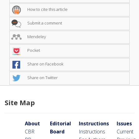
How to cite this article
Submit a comment
Mendeley
Pocket
Share on Facebook
Share on Twitter
Site Map
About
Editorial
Instructions
Issues
CBR
Board
Instructions
Current