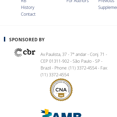
RB
For Authors
Previous
History
Suppleme
Contact
SPONSORED BY
Av.Paulista, 37 - 7° andar - Conj. 71 -
CEP 01311-902 - São Paulo - SP -
Brazil - Phone: (11) 3372-4554 - Fax:
(11) 3372-4554