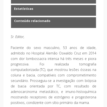
Estatísticas
Conteúdo relacionado
Sr. Editor,
Paciente do sexo masculino, 53 anos de idade,
admitido no Hospital Alemão Oswaldo Cruz em 2014
com dor lombossacra intensa há três meses e piora
progressiva. Foi realizada tomografia
computadorizada (TC), que mostrou lesões ósseas na
coluna e bacia, compatíveis com comprometimento
secundário. Prosseguiu-se a investigação com biópsia
de bacia orientada por TC, com resultado de
adenocarcinoma metastático, e imuno-histoquímica
mostrando receptores de estrógeno e progesterona
positivos, condizente com sítio primário da mama.