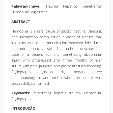
Palavras-chave:
Trauma hepático penetrante;
Hemobilia; Angiografia.
ABSTRACT
Hemobilia is a rare cause of gastrointestinal bleeding
and uncommon complication in cases of liver trauma.
It occurs due to communication between bile ducts
and intrahepatic vessels. The authors describe the
case of a patient victim of penetrating abdominal
injury, who progressed after three months of liver
suture with pain, jaundice and gastrointestinal bleeding.
Angiography diagnosed right hepatic artery
pseudoaneurysm, and embolization procedure was
successfully performed.
Keywords:
Penetrating hepatic trauma; Hemobilia;
Angiography.
INTRODUÇÃO