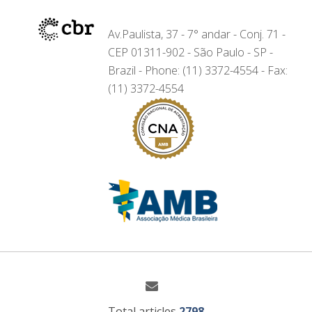
Av.Paulista, 37 - 7° andar - Conj. 71 -
CEP 01311-902 - São Paulo - SP -
Brazil - Phone: (11) 3372-4554 - Fax:
(11) 3372-4554
Total articles
2798