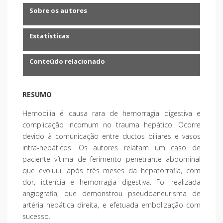
Sobre os autores
Estatísticas
Conteúdo relacionado
RESUMO
Hemobilia é causa rara de hemorragia digestiva e
complicação incomum no trauma hepático. Ocorre
devido à comunicação entre ductos biliares e vasos
intra-hepáticos. Os autores relatam um caso de
paciente vítima de ferimento penetrante abdominal
que evoluiu, após três meses da hepatorrafia, com
dor, icterícia e hemorragia digestiva. Foi realizada
angiografia, que demonstrou pseudoaneurisma de
artéria hepática direita, e efetuada embolização com
sucesso.