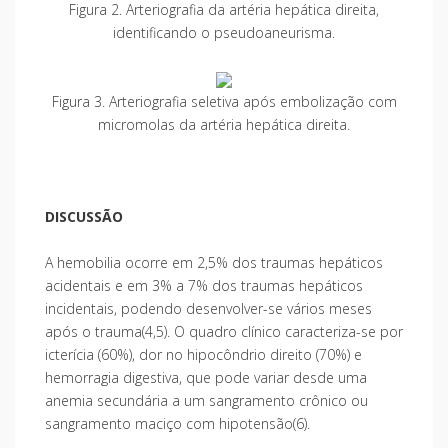
Figura 2. Arteriografia da artéria hepática direita,
identificando o pseudoaneurisma.
Figura 3. Arteriografia seletiva após embolização com
micromolas da artéria hepática direita.
DISCUSSÃO
A hemobilia ocorre em 2,5% dos traumas hepáticos
acidentais e em 3% a 7% dos traumas hepáticos
incidentais, podendo desenvolver-se vários meses
após o trauma(4,5). O quadro clínico caracteriza-se por
icterícia (60%), dor no hipocôndrio direito (70%) e
hemorragia digestiva, que pode variar desde uma
anemia secundária a um sangramento crônico ou
sangramento maciço com hipotensão(6).