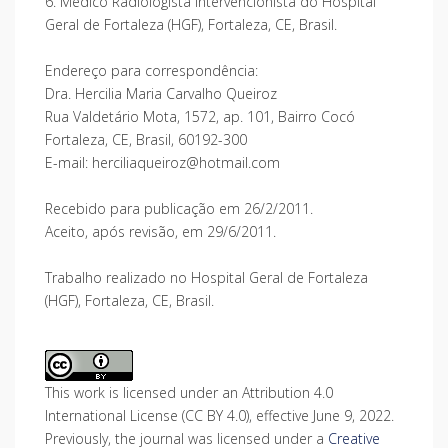
6. Médico Radiologista Intervencionista do Hospital
Geral de Fortaleza (HGF), Fortaleza, CE, Brasil.
Endereço para correspondência:
Dra. Hercilia Maria Carvalho Queiroz
Rua Valdetário Mota, 1572, ap. 101, Bairro Cocó
Fortaleza, CE, Brasil, 60192-300
E-mail: herciliaqueiroz@hotmail.com
Recebido para publicação em 26/2/2011.
Aceito, após revisão, em 29/6/2011.
Trabalho realizado no Hospital Geral de Fortaleza
(HGF), Fortaleza, CE, Brasil.
This work is licensed under an Attribution 4.0
International License (CC BY 4.0), effective June 9, 2022.
Previously, the journal was licensed under a
Creative