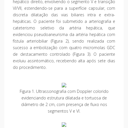
hepático direito, envolvendo o segmento V e transição
VI/VII, estendendo-se para a superfície capsular, com
discreta dilatação das vias biliares intra e extra-
hepáticas. O paciente foi submetido a arteriografia e
cateterismo seletivo da artéria hepática, que
evidenciou pseudoaneurisma da artéria hepática com
fístula arteriobiliar (Figura 2), sendo realizada com
sucesso a embolização com quatro micromolas GDC
de destacamento controlado (Figura 3). O paciente
evoluiu assintomático, recebendo alta após sete dias
do procedimento.
Figura 1. Ultrassonografia com Doppler colorido
evidenciando estrutura dilatada e tortuosa de
diâmetro de 2 cm, com presença de fluxo nos
segmentos V e VI.