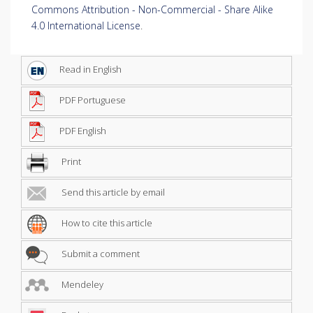
Commons Attribution - Non-Commercial - Share Alike
4.0 International License
.
Read in English
PDF Portuguese
PDF English
Print
Send this article by email
How to cite this article
Submit a comment
Mendeley