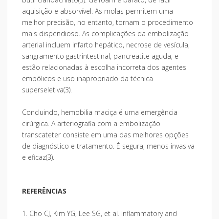
aquisição e absorvível. As molas permitem uma
melhor precisão, no entanto, tornam o procedimento
mais dispendioso. As complicações da embolização
arterial incluem infarto hepático, necrose de vesícula,
sangramento gastrintestinal, pancreatite aguda, e
estão relacionadas à escolha incorreta dos agentes
embólicos e uso inapropriado da técnica
superseletiva(3).
Concluindo, hemobilia maciça é uma emergência
cirúrgica. A arteriografia com a embolização
transcateter consiste em uma das melhores opções
de diagnóstico e tratamento. É segura, menos invasiva
e eficaz(3).
REFERÊNCIAS
1. Cho CJ, Kim YG, Lee SG, et al. Inflammatory and