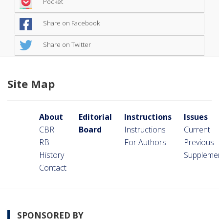
Pocket
Share on Facebook
Share on Twitter
Site Map
About
Editorial
Instructions
Issues
CBR
Board
Instructions
Current
RB
For Authors
Previous
History
Suppleme
Contact
SPONSORED BY