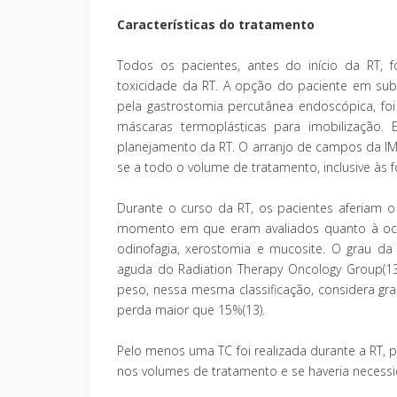
Características do tratamento
Todos os pacientes, antes do início da RT, f
toxicidade da RT. A opção do paciente em subm
pela gastrostomia percutânea endoscópica, foi 
máscaras termoplásticas para imobilização.
planejamento da RT. O arranjo de campos da IM
se a todo o volume de tratamento, inclusive às 
Durante o curso da RT, os pacientes aferiam 
momento em que eram avaliados quanto à ocorr
odinofagia, xerostomia e mucosite. O grau da 
aguda do Radiation Therapy Oncology Group(13
peso, nessa mesma classificação, considera gra
perda maior que 15%(13).
Pelo menos uma TC foi realizada durante a RT, 
nos volumes de tratamento e se haveria necess