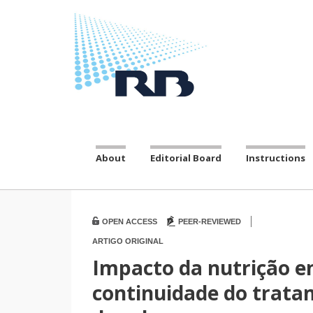
About
Editorial Board
Instructions
|
OPEN ACCESS
PEER-REVIEWED
ARTIGO ORIGINAL
Impacto da nutrição en
continuidade do trata