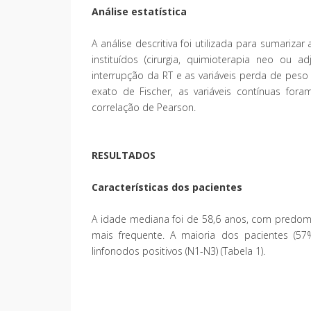
Análise estatística
A análise descritiva foi utilizada para sumariza
instituídos (cirurgia, quimioterapia neo ou a
interrupção da RT e as variáveis perda de peso e
exato de Fischer, as variáveis contínuas for
correlação de Pearson.
RESULTADOS
Características dos pacientes
A idade mediana foi de 58,6 anos, com predomí
mais frequente. A maioria dos pacientes (5
linfonodos positivos (N1-N3) (Tabela 1).