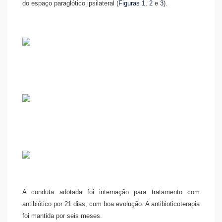
do espaço paraglótico ipsilateral (
Figuras 1
,
2
e
3
).
A conduta adotada foi internação para tratamento com
antibiótico por 21 dias, com boa evolução. A antibioticoterapia
foi mantida por seis meses.