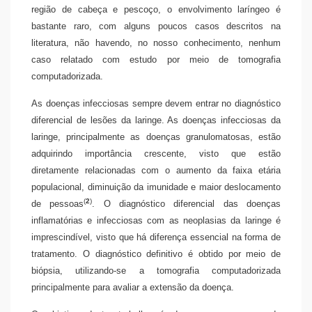
região de cabeça e pescoço, o envolvimento laríngeo é
bastante raro, com alguns poucos casos descritos na
literatura, não havendo, no nosso conhecimento, nenhum
caso relatado com estudo por meio de tomografia
computadorizada.
As doenças infecciosas sempre devem entrar no diagnóstico
diferencial de lesões da laringe. As doenças infecciosas da
laringe, principalmente as doenças granulomatosas, estão
adquirindo importância crescente, visto que estão
diretamente relacionadas com o aumento da faixa etária
populacional, diminuição da imunidade e maior deslocamento
(
2
)
de pessoas
. O diagnóstico diferencial das doenças
inflamatórias e infecciosas com as neoplasias da laringe é
imprescindível, visto que há diferença essencial na forma de
tratamento. O diagnóstico definitivo é obtido por meio de
biópsia, utilizando-se a tomografia computadorizada
principalmente para avaliar a extensão da doença.