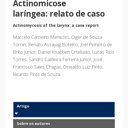
Actinomicose
laríngea: relato de caso
Actinomycosis of the larynx: a case report
Marcelo Carneiro Menezes, Olger de Souza
Tornin, Renato Assayag Botelho, Joel Pinheiro de
Brito Júnior, Daniel Knabben Ortellado, Lucas Rios
Torres, Sandro Caldeira Ferreira Júnior, José
Francisco Sales Chagas, Oswaldo Luiz Pinto,
Ricardo Pires de Souza
Artigo
Sobre os autores