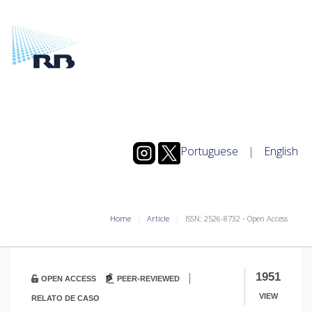
Portuguese
|
English
Home
Article
ISSN: 2526-8732 - Open Access
|
1951
OPEN ACCESS
PEER-REVIEWED
VIEW
RELATO DE CASO