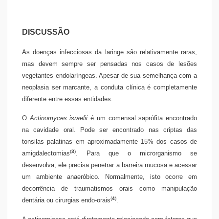
DISCUSSÃO
As doenças infecciosas da laringe são relativamente raras,
mas devem sempre ser pensadas nos casos de lesões
vegetantes endolaríngeas. Apesar de sua semelhança com a
neoplasia ser marcante, a conduta clínica é completamente
diferente entre essas entidades.
O
Actinomyces israelii
é um comensal saprófita encontrado
na cavidade oral. Pode ser encontrado nas criptas das
tonsilas palatinas em aproximadamente 15% dos casos de
(
3
)
amigdalectomias
. Para que o microrganismo se
desenvolva, ele precisa penetrar a barreira mucosa e acessar
um ambiente anaeróbico. Normalmente, isto ocorre em
decorrência de traumatismos orais como manipulação
(
4
)
dentária ou cirurgias endo-orais
.