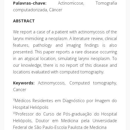
Palavras-chave:
Actinomicose, Tomografia
computadorizada, Câncer
ABSTRACT
We report a case of a patient with actinomycosis of the
larynx mimicking a neoplasm. A literature review, clinical
features, pathology and imaging findings is also
presented. This paper reports a rare disease occurring
in an atypical location, simulating larynx neoplasm. To
our knowledge, there is no report of this disease and
locations evaluated with computed tomography.
Keywords:
Actinomycosis, Computed tomography,
Cancer
V
Médicos Residentes em Diagnóstico por Imagem do
Hospital Heliópolis
VI
Professor do Curso de Pós-graduação do Hospital
Heliópolis, Doutor em Medicina pela Universidade
Federal de São Paulo-Escola Paulista de Medicina