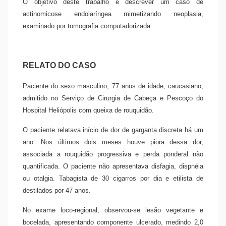
O objetivo deste trabalho é descrever um caso de
actinomicose endolaríngea mimetizando neoplasia,
examinado por tomografia computadorizada.
RELATO DO CASO
Paciente do sexo masculino, 77 anos de idade, caucasiano,
admitido no Serviço de Cirurgia de Cabeça e Pescoço do
Hospital Heliópolis com queixa de rouquidão.
O paciente relatava início de dor de garganta discreta há um
ano. Nos últimos dois meses houve piora dessa dor,
associada a rouquidão progressiva e perda ponderal não
quantificada. O paciente não apresentava disfagia, dispnéia
ou otalgia. Tabagista de 30 cigarros por dia e etilista de
destilados por 47 anos.
No exame loco-regional, observou-se lesão vegetante e
bocelada, apresentando componente ulcerado, medindo 2,0