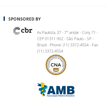
SPONSORED BY
Av.Paulista, 37 - 7° andar - Conj. 71 -
CEP 01311-902 - São Paulo - SP -
Brazil - Phone: (11) 3372-4554 - Fax:
(11) 3372-4554