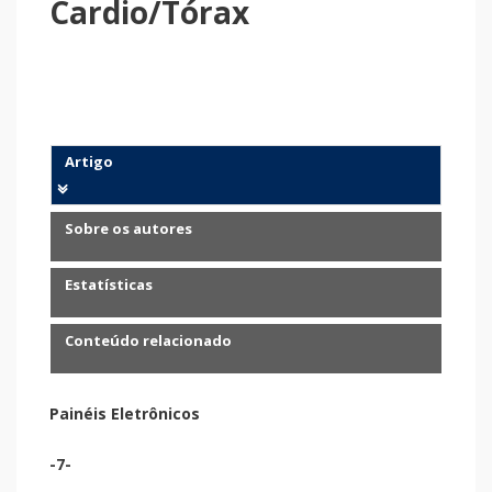
Cardio/Tórax
Artigo
Sobre os autores
Estatísticas
Conteúdo relacionado
Painéis Eletrônicos
-7-