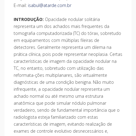
E-mail:
isabul@atarde.com.br
INTRODUÇÃO:
Opacidade nodular solitária
representa um dos achados mais frequentes da
tomografia computadorizada (TC) do tórax, sobretudo
em equipamentos com múltiplas fileiras de
detectores. Geralmente representa um dilema na
prática clínica, pois pode representar neoplasia. Certas
características de imagem da opacidade nodular na
TC, no entanto, sobretudo com utilização das
reformata-ções multiplanares, são virtualmente
diagnósticas de uma condição benigna. Não muito
infrequente, a opacidade nodular representa um
achado normal ou até mesmo uma estrutura
anatômica que pode simular nódulo pulmonar
verdadeiro, sendo de fundamental importância que o
radiologista esteja familiarizado com estas
características de imagem, evitando realização de
exames de controle evolutivo desnecessários e,