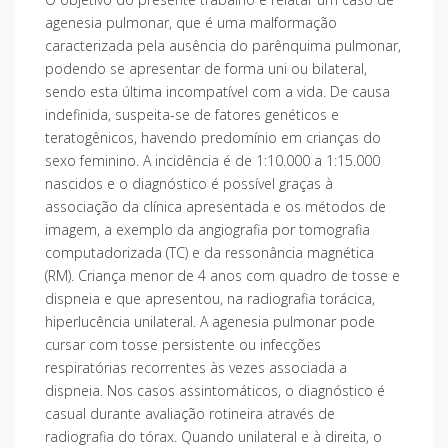
agenesia pulmonar, que é uma malformação
caracterizada pela ausência do parênquima pulmonar,
podendo se apresentar de forma uni ou bilateral,
sendo esta última incompatível com a vida. De causa
indefinida, suspeita-se de fatores genéticos e
teratogênicos, havendo predomínio em crianças do
sexo feminino. A incidência é de 1:10.000 a 1:15.000
nascidos e o diagnóstico é possível graças à
associação da clínica apresentada e os métodos de
imagem, a exemplo da angiografia por tomografia
computadorizada (TC) e da ressonância magnética
(RM). Criança menor de 4 anos com quadro de tosse e
dispneia e que apresentou, na radiografia torácica,
hiperlucência unilateral. A agenesia pulmonar pode
cursar com tosse persistente ou infecções
respiratórias recorrentes às vezes associada a
dispneia. Nos casos assintomáticos, o diagnóstico é
casual durante avaliação rotineira através de
radiografia do tórax. Quando unilateral e à direita, o