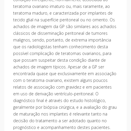
teratoma ovariano imaturo ou, mais raramente, ao
teratoma maduro, e caracterizada por implantes de
tecido glial na superfície peritoneal ou no omento. Os
achados de imagem da GP são similares aos achados
clássicos de disseminação peritoneal de tumores
malignos, sendo, portanto, de extrema importância
que os radiologistas tenham conhecimento desta
possível complicação de teratomas ovarianos, para
que possam suspeitar desta condição diante de
achados de imagem típicos. Apesar de a GP ser
encontrada quase que exclusivamente em associação
com o teratoma ovariano, existem alguns poucos
relatos de associação com gravidez e em pacientes
em uso de derivação ventrículo-peritoneal. O
diagnóstico final é através do estudo histológico,
geralmente por biópsia cirúrgica, e a avaliação do grau
de maturação nos implantes é relevante tanto na
decisão do tratamento a ser adotado quanto no
prognóstico e acompanhamento destes pacientes.