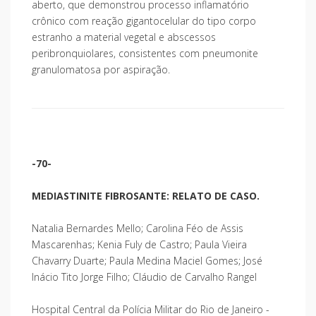
aberto, que demonstrou processo inflamatório
crônico com reação gigantocelular do tipo corpo
estranho a material vegetal e abscessos
peribronquiolares, consistentes com pneumonite
granulomatosa por aspiração.
-70-
MEDIASTINITE FIBROSANTE: RELATO DE CASO.
Natalia Bernardes Mello; Carolina Féo de Assis
Mascarenhas; Kenia Fuly de Castro; Paula Vieira
Chavarry Duarte; Paula Medina Maciel Gomes; José
Inácio Tito Jorge Filho; Cláudio de Carvalho Rangel
Hospital Central da Polícia Militar do Rio de Janeiro -