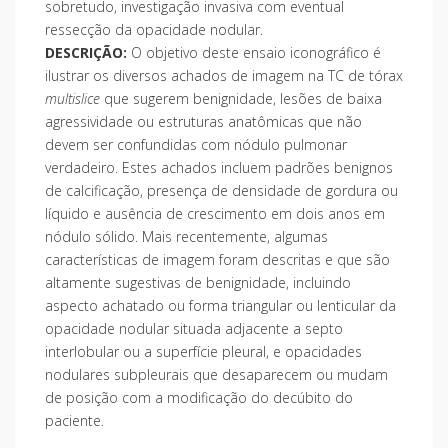
sobretudo, investigação invasiva com eventual
ressecção da opacidade nodular.
DESCRIÇÃO:
O objetivo deste ensaio iconográfico é
ilustrar os diversos achados de imagem na TC de tórax
multislice
que sugerem benignidade, lesões de baixa
agressividade ou estruturas anatômicas que não
devem ser confundidas com nódulo pulmonar
verdadeiro. Estes achados incluem padrões benignos
de calcificação, presença de densidade de gordura ou
líquido e ausência de crescimento em dois anos em
nódulo sólido. Mais recentemente, algumas
características de imagem foram descritas e que são
altamente sugestivas de benignidade, incluindo
aspecto achatado ou forma triangular ou lenticular da
opacidade nodular situada adjacente a septo
interlobular ou a superfície pleural, e opacidades
nodulares subpleurais que desaparecem ou mudam
de posição com a modificação do decúbito do
paciente.