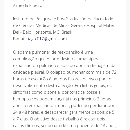
Almeida Ribeiro
Instituto de Pesquisa e Pós-Graduação da Faculdade
de Ciências Médicas de Minas Gerais / Hospital Mater
Dei - Belo Horizonte, MG, Brasil
E-mail:
tiago.017@gmail.com
O edema pulmonar de reexpansão é uma
complicação que ocorre devido a uma rápida
expansão do pulmão colapsado após a drenagem da
cavidade pleural. O colapso pulmonar com mais de 72
horas de evolução é um dos fatores de risco para o
desenvolvimento desta afecção. Em linhas gerais, os
sintomas como dispneia, dor torácica, tosse e
hemoptoicos podem surgir já nas primeiras 2 horas
após a reexpansão pulmonar, podendo perdurar por
24 a 48 horas, e desaparecer geralmente depois de 5
a 7 dias. O objetivo desse trabalho é relatar dois
casos clínicos, sendo um de uma paciente de 48 anos,