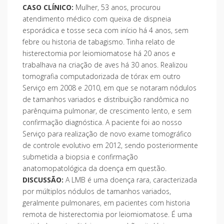
CASO CLÍNICO:
Mulher, 53 anos, procurou
atendimento médico com queixa de dispneia
esporádica e tosse seca com início há 4 anos, sem
febre ou historia de tabagismo. Tinha relato de
histerectomia por leiomiomatose há 20 anos e
trabalhava na criação de aves há 30 anos. Realizou
tomografia computadorizada de tórax em outro
Serviço em 2008 e 2010, em que se notaram nódulos
de tamanhos variados e distribuição randômica no
parênquima pulmonar, de crescimento lento, e sem
confirmação diagnóstica. A paciente foi ao nosso
Serviço para realização de novo exame tomográfico
de controle evolutivo em 2012, sendo posteriormente
submetida a biopsia e confirmação
anatomopatológica da doença em questão.
DISCUSSÃO:
A LMB é uma doença rara, caracterizada
por múltiplos nódulos de tamanhos variados,
geralmente pulmonares, em pacientes com historia
remota de histerectomia por leiomiomatose. É uma