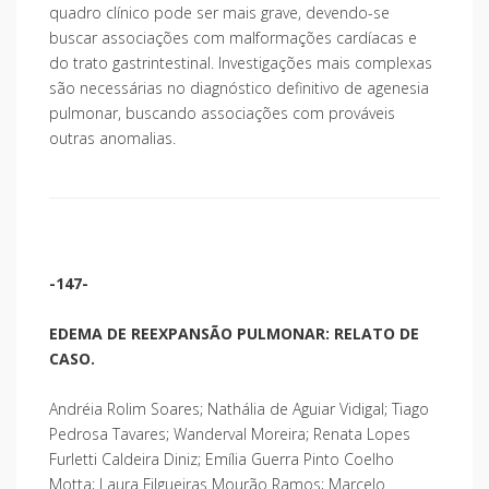
quadro clínico pode ser mais grave, devendo-se
buscar associações com malformações cardíacas e
do trato gastrintestinal. Investigações mais complexas
são necessárias no diagnóstico definitivo de agenesia
pulmonar, buscando associações com prováveis
outras anomalias.
-147-
EDEMA DE REEXPANSÃO PULMONAR: RELATO DE
CASO.
Andréia Rolim Soares; Nathália de Aguiar Vidigal; Tiago
Pedrosa Tavares; Wanderval Moreira; Renata Lopes
Furletti Caldeira Diniz; Emília Guerra Pinto Coelho
Motta; Laura Filgueiras Mourão Ramos; Marcelo