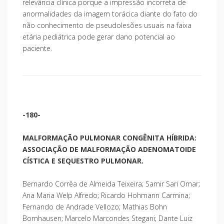
relevância clínica porque a impressão incorreta de
anormalidades da imagem torácica diante do fato do
não conhecimento de pseudolesões usuais na faixa
etária pediátrica pode gerar dano potencial ao
paciente.
-180-
MALFORMAÇÃO PULMONAR CONGÊNITA HÍBRIDA:
ASSOCIAÇÃO DE MALFORMAÇÃO ADENOMATOIDE
CÍSTICA E SEQUESTRO PULMONAR.
Bernardo Corrêa de Almeida Teixeira; Samir Sari Omar;
Ana Maria Welp Alfredo; Ricardo Hohmann Carmina;
Fernando de Andrade Vellozo; Mathias Bohn
Bornhausen; Marcelo Marcondes Stegani; Dante Luiz