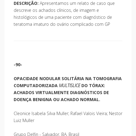
DESCRIÇÃO:
Apresentamos um relato de caso que
descreve os achados clínicos, de imagem e
histológicos de uma paciente com diagnóstico de
teratoma imaturo do ovário complicado com GP
-90-
OPACIDADE NODULAR SOLITÁRIA NA TOMOGRAFIA
COMPUTADORIZADA
MULTISLICE
DO TÓRAX:
ACHADOS VIRTUALMENTE DIAGNÓSTICOS DE
DOENÇA BENIGNA OU ACHADO NORMAL.
Cleonice Isabela Silva Muller; Rafael Valois Vieira; Nestor
Luiz Muller
Grupo Delfin - Salvador, BA, Brasil