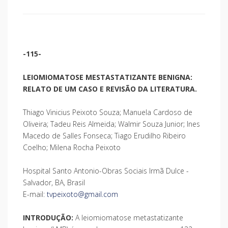
-115-
LEIOMIOMATOSE MESTASTATIZANTE BENIGNA:
RELATO DE UM CASO E REVISÃO DA LITERATURA.
Thiago Vinicius Peixoto Souza; Manuela Cardoso de
Oliveira; Tadeu Reis Almeida; Walmir Souza Junior; Ines
Macedo de Salles Fonseca; Tiago Erudilho Ribeiro
Coelho; Milena Rocha Peixoto
Hospital Santo Antonio-Obras Sociais Irmã Dulce -
Salvador, BA, Brasil
E-mail:
tvpeixoto@gmail.com
INTRODUÇÃO:
A leiomiomatose metastatizante