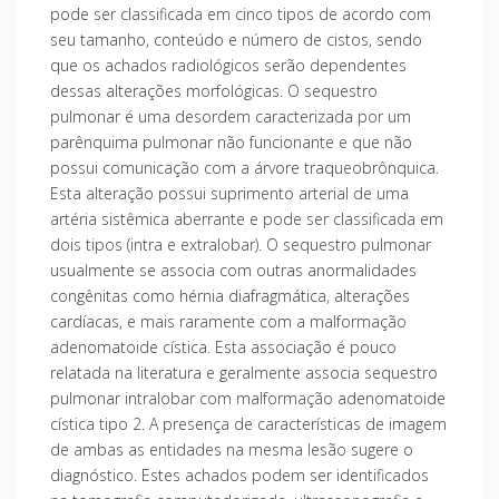
pode ser classificada em cinco tipos de acordo com
seu tamanho, conteúdo e número de cistos, sendo
que os achados radiológicos serão dependentes
dessas alterações morfológicas. O sequestro
pulmonar é uma desordem caracterizada por um
parênquima pulmonar não funcionante e que não
possui comunicação com a árvore traqueobrônquica.
Esta alteração possui suprimento arterial de uma
artéria sistêmica aberrante e pode ser classificada em
dois tipos (intra e extralobar). O sequestro pulmonar
usualmente se associa com outras anormalidades
congênitas como hérnia diafragmática, alterações
cardíacas, e mais raramente com a malformação
adenomatoide cística. Esta associação é pouco
relatada na literatura e geralmente associa sequestro
pulmonar intralobar com malformação adenomatoide
cística tipo 2. A presença de características de imagem
de ambas as entidades na mesma lesão sugere o
diagnóstico. Estes achados podem ser identificados