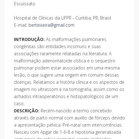
Escuissato
Hospital de Clínicas da UFPR - Curitiba, PR, Brasil
E-mail:
berteixeira@gmail.com
INTRODUÇÃO:
As malformações pulmonares
congênitas são entidades incomuns e suas
associações raramente relatadas na literatura. A
malformação adenomatoide cística e o sequestro
pulmonar podem estar associados em uma mesma
lesão, o que sugere uma origem em comum dessas
doenças. Relatamos a história clínica e os aspectos de
imagem no ultrassom e na tomografia, assim como os
achados intraoperatórios e histopatológicos de um
caso.
DESCRIÇÃO:
Recém-nascido a termo concebido
através de parto normal com auxílio de fórceps devido
a apresentação pélvica. Pré-natal sem intercorrências.
Nasceu com Apgar de 1-6-8 e hipotonia generalizada