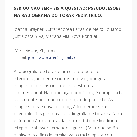
SER OU NÃO SER - EIS A QUESTÃO: PSEUDOLESÕES
NA RADIOGRAFIA DO TÓRAX PEDIÁTRICO.
Joanna Brayner Dutra; Andrea Farias de Melo; Eduardo
Just Costa Silva; Mariana Vila Nova Pontual
IMIP - Recife, PE, Brasil
E-mail:
joannabrayner@gmail.com
A radiografia de tórax é um estudo de difícil
interpretação, dentre outros motivos, por gerar
imagem bidimensional de uma estrutura
tridimensional. Na população pediátrica, é complicada
usualmente pela não cooperação do paciente. As
imagens deste ensaio iconográfico demonstram
pseudolesões geradas na radiografia de tórax na faixa
etária pediátrica realizadas no Instituto de Medicina
Integral Professor Fernando Figueira (IMIP), que serão
analisadas a fim de familiarizar o radiologista com