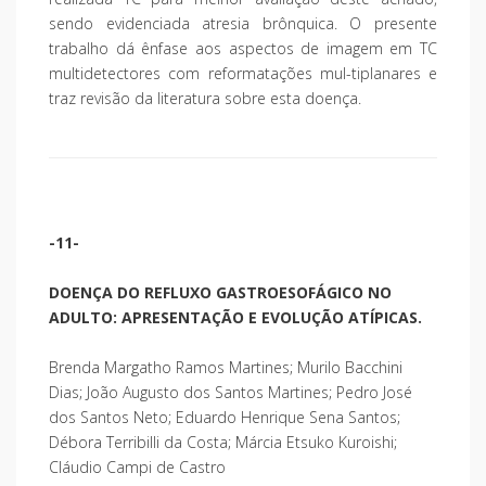
sendo evidenciada atresia brônquica. O presente
trabalho dá ênfase aos aspectos de imagem em TC
multidetectores com reformatações mul-tiplanares e
traz revisão da literatura sobre esta doença.
-11-
DOENÇA DO REFLUXO GASTROESOFÁGICO NO
ADULTO: APRESENTAÇÃO E EVOLUÇÃO ATÍPICAS.
Brenda Margatho Ramos Martines; Murilo Bacchini
Dias; João Augusto dos Santos Martines; Pedro José
dos Santos Neto; Eduardo Henrique Sena Santos;
Débora Terribilli da Costa; Márcia Etsuko Kuroishi;
Cláudio Campi de Castro