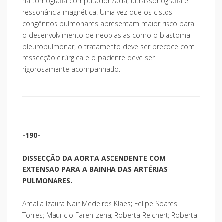
na tomografia computadorizada, ultrassonografia e
ressonância magnética. Uma vez que os cistos
congênitos pulmonares apresentam maior risco para
o desenvolvimento de neoplasias como o blastoma
pleuropulmonar, o tratamento deve ser precoce com
ressecção cirúrgica e o paciente deve ser
rigorosamente acompanhado.
-190-
DISSECÇÃO DA AORTA ASCENDENTE COM
EXTENSÃO PARA A BAINHA DAS ARTÉRIAS
PULMONARES.
Amalia Izaura Nair Medeiros Klaes; Felipe Soares
Torres; Mauricio Faren-zena; Roberta Reichert; Roberta